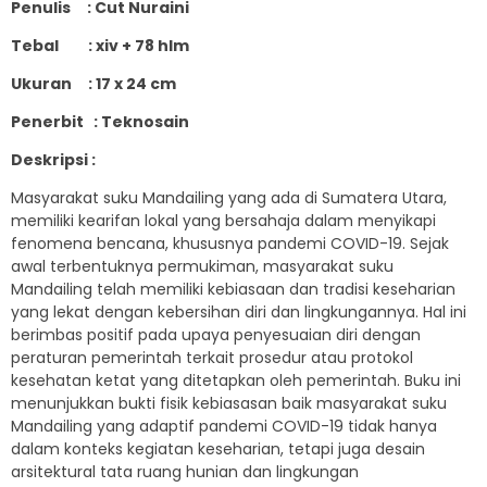
Penulis : Cut Nuraini
Tebal : xiv + 78 hlm
Ukuran : 17 x 24 cm
Penerbit : Teknosain
Deskripsi :
Masyarakat suku Mandailing yang ada di Sumatera Utara,
memiliki kearifan lokal yang bersahaja dalam menyikapi
fenomena bencana, khususnya pandemi COVID-19. Sejak
awal terbentuknya permukiman, masyarakat suku
Mandailing telah memiliki kebiasaan dan tradisi keseharian
yang lekat dengan kebersihan diri dan lingkungannya. Hal ini
berimbas positif pada upaya penyesuaian diri dengan
peraturan pemerintah terkait prosedur atau protokol
kesehatan ketat yang ditetapkan oleh pemerintah. Buku ini
menunjukkan bukti fisik kebiasasan baik masyarakat suku
Mandailing yang adaptif pandemi COVID-19 tidak hanya
dalam konteks kegiatan keseharian, tetapi juga desain
arsitektural tata ruang hunian dan lingkungan