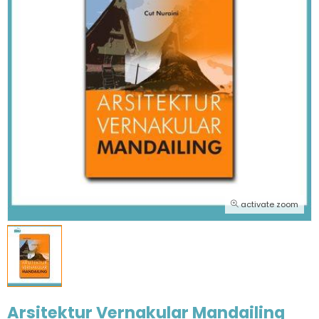
activate zoom
Arsitektur Vernakular Mandailing