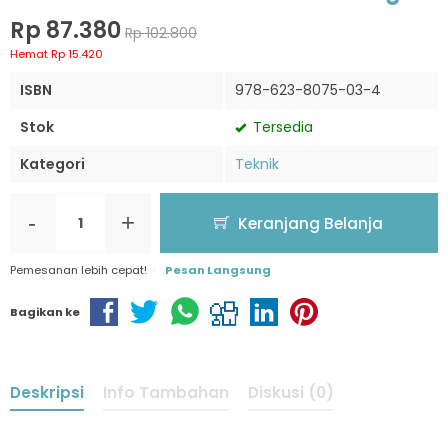
Rp 87.380
Rp 102.800
Hemat Rp 15.420
ISBN
978-623-8075-03-4
Stok
Tersedia
Kategori
Teknik
-
+
Keranjang Belanja
Pemesanan lebih cepat!
Pesan Langsung
Bagikan ke
Deskripsi
Info Tambahan
Diskusi (0)