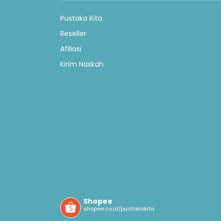
Pustaka Kita
Reseller
Afiliasi
Kirim Naskah
Shopee
shopee.co.id/pustakakita