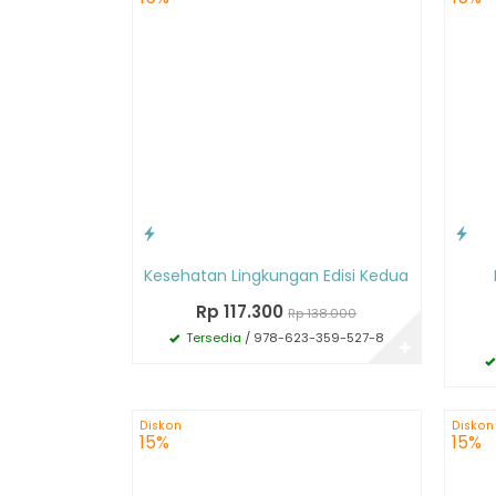
Kesehatan Lingkungan Edisi Kedua
Rp 117.300
Rp 138.000
Tersedia
/ 978-623-359-527-8
✚
Diskon
Diskon
15%
15%