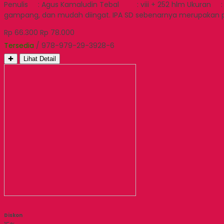
Penulis : Agus Kamaludin Tebal : viii + 252 hlm Ukuran : 20 
gampang, dan mudah diingat. IPA SD sebenarnya merupakan 
Rp 66.300
Rp 78.000
Tersedia
/ 978-979-29-3928-6
✚
Lihat Detail
Diskon