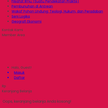
Filsafat Ilmu (Suatu Pendekatan Praktis)
Pembunuhan di Antrean
Wakaf Pohon Lindung: Teologi, Hukum, dan Peradaban
Seni Logika
Geografi Ekonomi
Kontak Kami
Member Area
Halo, Guest!
Masuk
Daftar
Rp
Keranjang Belanja
Oops, keranjang belanja Anda kosong!