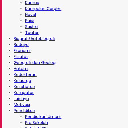
Kamus
Kumpulan Cerpen
Novel
Puisi
Sastra
Teater
Biografi/Autobiografi
Budaya
Ekonomi
Filsafat
Geografi dan Geologi
Hukum
Kedokteran
Keluarga
Kesehatan
Komputer
Lainnya
Motivasi
Pendidikan
Pendidikan Umum
Pra Sekolah