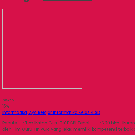
Diskon
15%
Informatika, Ayo Belajar Informatika Kelas 4 SD
Penulis : Tim Ikatan Guru TIK PGRI Tebal : 200 hlm Ukuran : 19
oleh Tim Guru TIK PGRI yang jelas memiliki kompetensi terbaik 