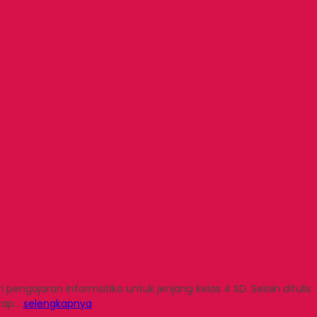
pengajaran Informatika untuk jenjang kelas 4 SD. Selain ditulis
gkap…
selengkapnya