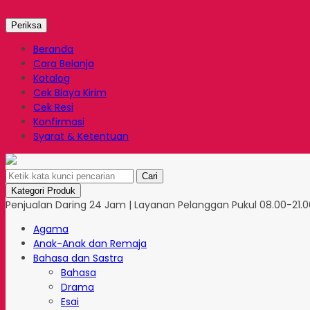
Periksa
Beranda
Cara Belanja
Katalog
Cek Biaya Kirim
Cek Resi
Konfirmasi
Syarat & Ketentuan
Cari
Kategori Produk
Penjualan Daring 24 Jam | Layanan Pelanggan Pukul 08.00-21.00
Agama
Anak-Anak dan Remaja
Bahasa dan Sastra
Bahasa
Drama
Esai