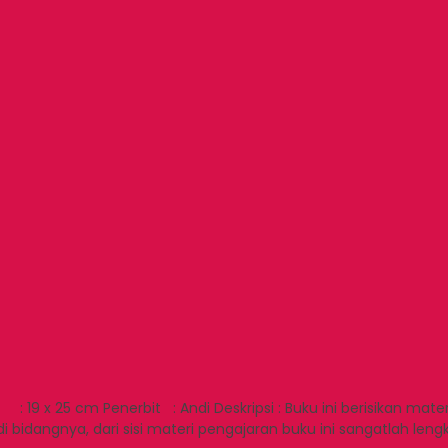
 x 25 cm Penerbit : Andi Deskripsi : Buku ini berisikan materi 
di bidangnya, dari sisi materi pengajaran buku ini sangatlah len