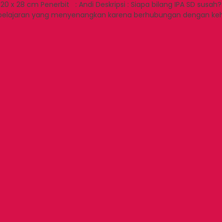
x 28 cm Penerbit : Andi Deskripsi : Siapa bilang IPA SD susah??
pelajaran yang menyenangkan karena berhubungan dengan kehi