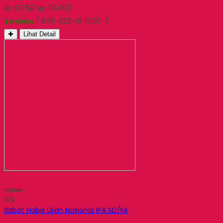
Rp 67.150
Rp 79.000
Tersedia
/ 978-623-01-0100-7
✚
Lihat Detail
Diskon
15%
Babat Habis Ujian Nasional IPA SD/MI