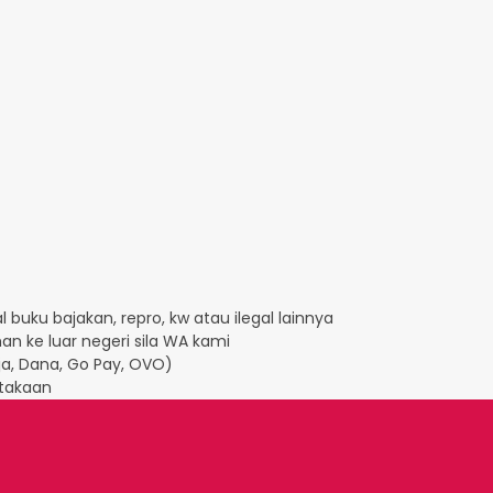
 buku bajakan, repro, kw atau ilegal lainnya
an ke luar negeri sila WA kami
Aja, Dana, Go Pay, OVO)
takaan