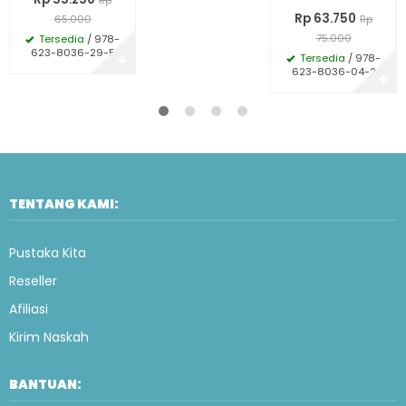
Rp 63.750
65.000
Rp
75.000
Tersedia
/ 978-
623-8036-29-5
Tersedia
/ 978-
✚
623-8036-04-2
✚
TENTANG KAMI:
Pustaka Kita
Reseller
Afiliasi
Kirim Naskah
BANTUAN: