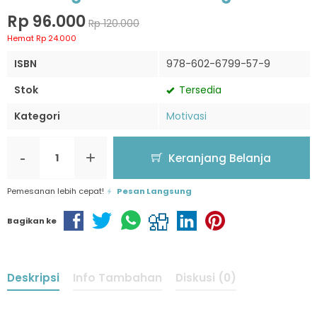
Rp 96.000
Rp 120.000
Hemat Rp 24.000
ISBN
978-602-6799-57-9
Stok
Tersedia
Kategori
Motivasi
-
+
Keranjang Belanja
Pemesanan lebih cepat!
Pesan Langsung
Bagikan ke
Deskripsi
Info Tambahan
Diskusi (0)