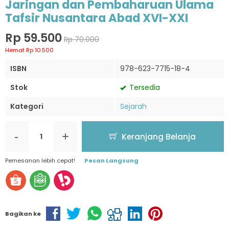
Jaringan dan Pembaharuan Ulama
Tafsir Nusantara Abad XVI-XXI
Rp 59.500
Rp 70.000
Hemat Rp 10.500
ISBN
978-623-7715-18-4
Stok
Tersedia
Kategori
Sejarah
-
+
Keranjang Belanja
Pemesanan lebih cepat!
Pesan Langsung
Bagikan ke