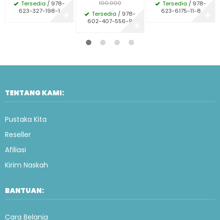
100.000
Tersedia
/ 978-
Tersedia
/ 978-
623-327-198-1
623-6175-11-8
Tersedia
/ 978-
✚
✚
602-407-556-9
✚
TENTANG KAMI:
Pustaka Kita
Reseller
Afiliasi
Kirim Naskah
BANTUAN:
Cara Belanja