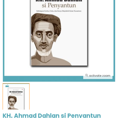
activate zoom
KH. Ahmad Dahlan si Penyantun