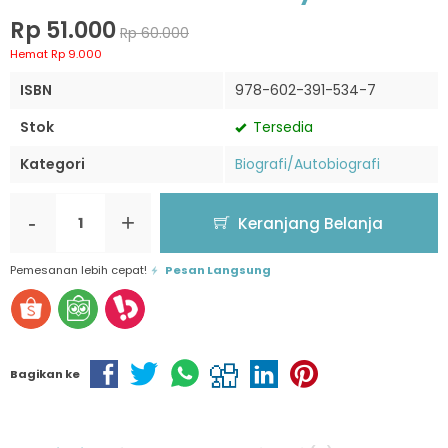
Rp 51.000
Rp 60.000
Hemat Rp 9.000
ISBN
978-602-391-534-7
Stok
Tersedia
Kategori
Biografi/Autobiografi
-
+
Keranjang Belanja
Pemesanan lebih cepat!
Pesan Langsung
Bagikan ke