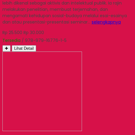
lebih dikenal sebagai aktivis dan intelektual publik. Ia rajin
melakukan penelitian, membuat terjemahan, dan
mengamati kehidupan sosial-budaya melalui esai-esainya
dan atau presentasi-presentasi seminar…
selengkapnya
Rp 25.500
Rp 30.000
Tersedia
/ 978-979-16776-1-5
✚
Lihat Detail