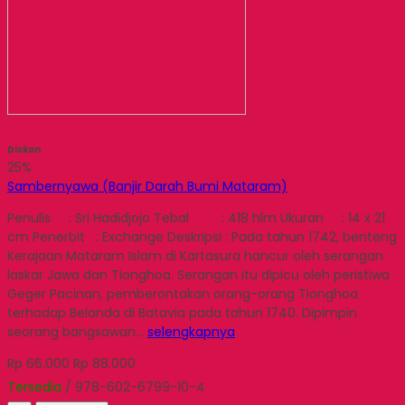
Diskon
25%
Sambernyawa (Banjir Darah Bumi Mataram)
Penulis : Sri Hadidjojo Tebal : 418 hlm Ukuran : 14 x 21
cm Penerbit : Exchange Deskripsi : Pada tahun 1742, benteng
Kerajaan Mataram Islam di Kartasura hancur oleh serangan
laskar Jawa dan Tionghoa. Serangan itu dipicu oleh peristiwa
Geger Pacinan, pemberontakan orang-orang Tionghoa
terhadap Belanda di Batavia pada tahun 1740. Dipimpin
seorang bangsawan…
selengkapnya
Rp 66.000
Rp 88.000
Tersedia
/ 978-602-6799-10-4