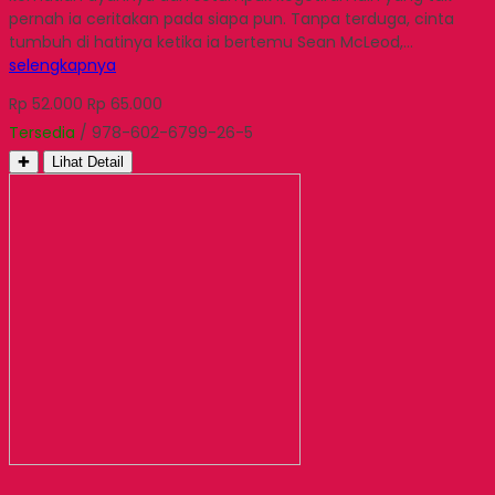
pernah ia ceritakan pada siapa pun. Tanpa terduga, cinta
tumbuh di hatinya ketika ia bertemu Sean McLeod,…
selengkapnya
Rp 52.000
Rp 65.000
Tersedia
/ 978-602-6799-26-5
✚
Lihat Detail