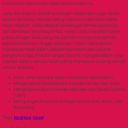
meleburkan jiwamu ke dalam jiwa kekasihmu.
Layla dan Majnun adalah pasangan abadi dari surga. Ketika
terlahir ke dunia, mereka saling mencinta dan setia walau
terus terpisah, walau Majnun kehilangan kemanusiaannya
dan berkawan binatang rimba, walau Layla menjalani kawin
paksa dengan lelaki yang tak pernah mampu menjamah
keperawanannya. Hingga akhirnya, Tuhan menyatukan
mereka kembali dalam pelukan kematian, dan seluruh
penghuni surga, melalui tangan Nizami, mengabadikan cinta
mereka dalam sebuah kisah paling mempesona yang pernah
terlahir di dunia.
Kisah cinta terbesar dalam khazanah sastra Islam
Menginspirasi Shakespeare menulis Romeo dan Juliet
Menginspirasi Rumi menulis Masnawi dan Diwani Syamsi
Tabriz
Mempengaruhi perkembangan sastra Arab, Barat, dan
Nusantara
Tags:
javanica
,
novel