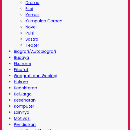
Drama
Esai
Kamus
Kumpulan Cerpen
Novel
Puisi
Sastra
Teater
Biografi/Autobiografi
Budaya
Ekonomi
Filsafat
Geografi dan Geologi
Hukum
Kedokteran
Keluarga
Kesehatan
Komputer
Lainnya
Motivasi
Pendidikan