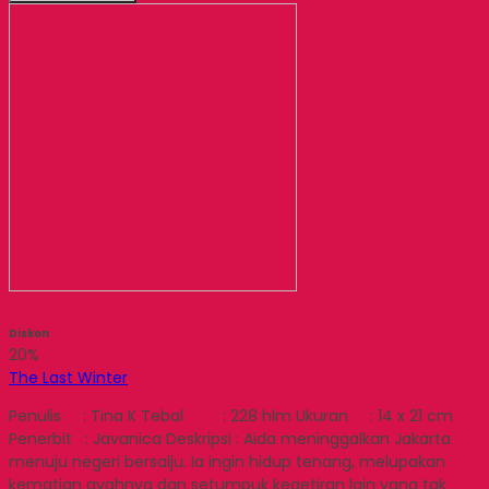
Diskon
20%
The Last Winter
Penulis : Tina K Tebal : 228 hlm Ukuran : 14 x 21 cm
Penerbit : Javanica Deskripsi : Aida meninggalkan Jakarta
menuju negeri bersalju. Ia ingin hidup tenang, melupakan
kematian ayahnya dan setumpuk kegetiran lain yang tak