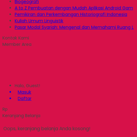
Biogeografi
A to Z Pembuatan dengan Mudah Aplikasi Android Gam
Pemikiran dan Perkembangan Historiografi Indonesia
Kuliah Umum Linguistik
Pasar Modal Syariah: Mengenal dan Memahami Ruang L
Kontak Kami
Member Area
Halo, Guest!
Masuk
Daftar
Rp
Keranjang Belanja
Oops, keranjang belanja Anda kosong!