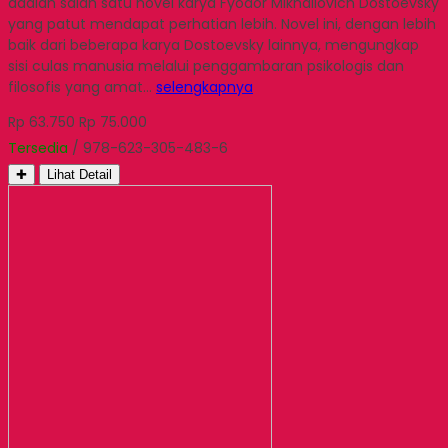
adalah salah satu novel karya Fyodor Mikhailovich Dostoevsky
yang patut mendapat perhatian lebih. Novel ini, dengan lebih
baik dari beberapa karya Dostoevsky lainnya, mengungkap
sisi culas manusia melalui penggambaran psikologis dan
filosofis yang amat…
selengkapnya
Rp 63.750
Rp 75.000
Tersedia
/ 978-623-305-483-6
✚
Lihat Detail