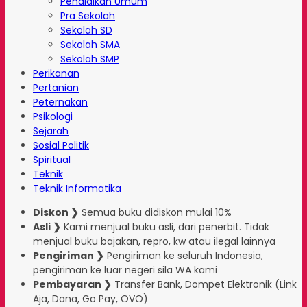
Pendidikan Umum
Pra Sekolah
Sekolah SD
Sekolah SMA
Sekolah SMP
Perikanan
Pertanian
Peternakan
Psikologi
Sejarah
Sosial Politik
Spiritual
Teknik
Teknik Informatika
Diskon ❯
Semua buku didiskon mulai 10%
Asli ❯
Kami menjual buku asli, dari penerbit. Tidak
menjual buku bajakan, repro, kw atau ilegal lainnya
Pengiriman ❯
Pengiriman ke seluruh Indonesia,
pengiriman ke luar negeri sila WA kami
Pembayaran ❯
Transfer Bank, Dompet Elektronik (Link
Aja, Dana, Go Pay, OVO)