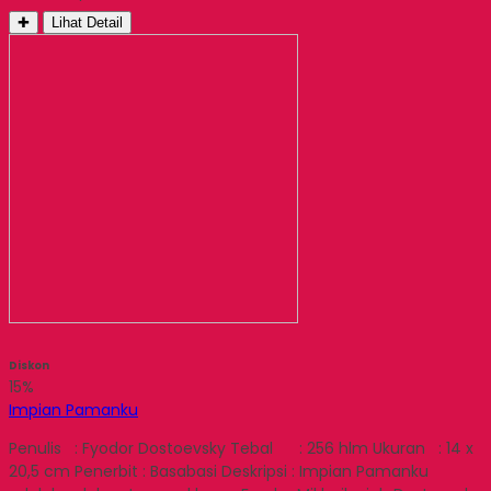
✚
Lihat Detail
Diskon
15%
Impian Pamanku
Penulis : Fyodor Dostoevsky Tebal : 256 hlm Ukuran : 14 x
20,5 cm Penerbit : Basabasi Deskripsi : Impian Pamanku