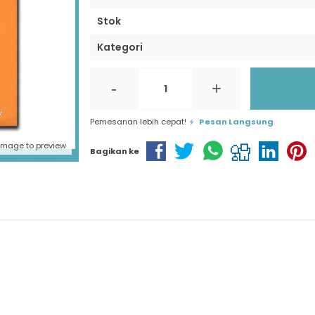
Stok
Kategori
-
+
Pemesanan lebih cepat!
Pesan Langsung
 image to preview
Bagikan ke