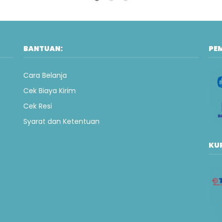
BANTUAN:
PE
Cara Belanja
Cek Biaya Kirim
Cek Resi
Syarat dan Ketentuan
KUR