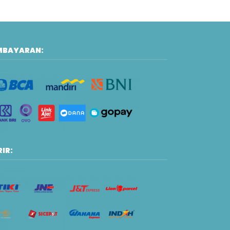
MBAYARAN:
IR: