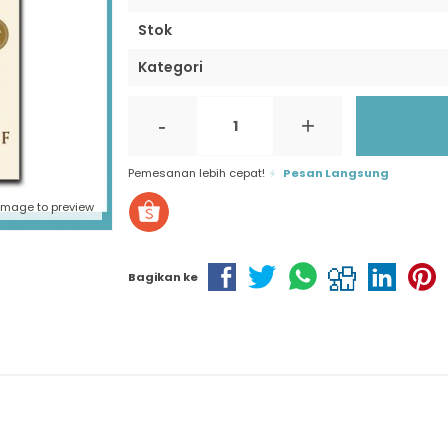
Stok
Kategori
-
+
Pemesanan lebih cepat!
Pesan Langsung
 image to preview
Bagikan ke