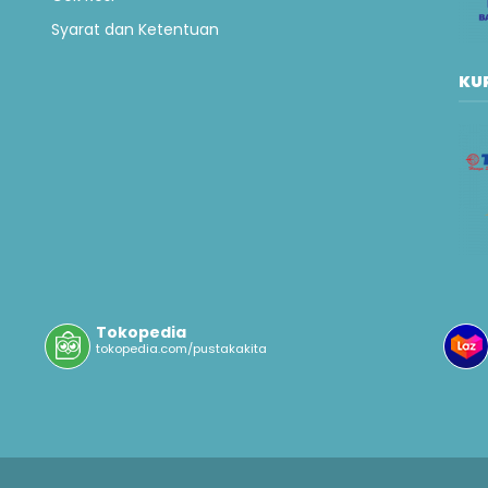
Syarat dan Ketentuan
KUR
Tokopedia
tokopedia.com/pustakakita