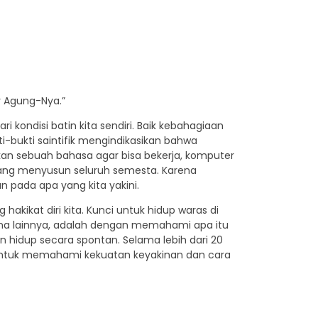
r Agung-Nya.”
 kondisi batin kita sendiri. Baik kebahagiaan
-bukti saintifik mengindikasikan bahwa
n sebuah bahasa agar bisa bekerja, komputer
ang menyusun seluruh semesta. Karena
 pada apa yang kita yakini.
akikat diri kita. Kunci untuk hidup waras di
na lainnya, adalah dengan memahami apa itu
hidup secara spontan. Selama lebih dari 20
an, untuk memahami kekuatan keyakinan dan cara