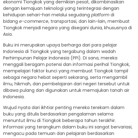
ekonomi Tiongkok yang demikian pesat, dikombinasikan
dengan kemajuan teknologi yang terintegrasi dengan
kehidupan sehari-hari melalui segudang
platform
di
bidang
e-commerce
, transportasi, dan lain-lain, membuat
Tiongkok menjadi negara yang disegani dunia, khususnya di
Asia.
Buku ini merupakan upaya berharga dari para pelajar
Indonesia di Tiongkok yang tergabung dalam wadah
Perhimpunan Pelajar Indonesia (PPI). Di sana, mereka
menggali beragam potensi dan informasi perihal Tiongkok,
mempelajari faktor kunci yang membuat Tiongkok tampil
sebagai negara hebat seperti sekarang, serta mengambil
ilmu, hikmah, dan pembelajaran dari negeri tersebut untuk
dibawa pulang dan digunakan untuk memajukan tanah air
Indonesia.
Wujud nyata dari ikhtiar penting mereka terekam dalam
buku yang ditulis berdasarkan pengalaman selama
menuntut ilmu di Tiongkok beberapa tahun terakhir.
Informasi yang terangkum dalam buku ini sangat bervariasi,
mengacu pada temuan dan pelajaran berdasarkan