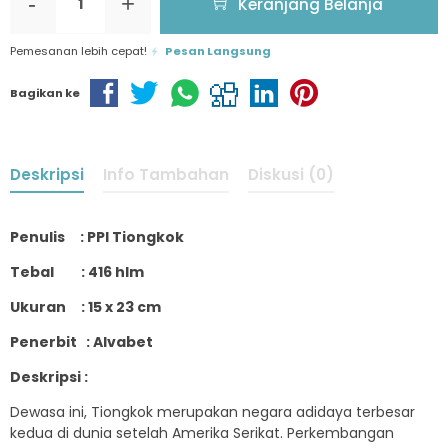
-
+
Keranjang Belanja
Pemesanan lebih cepat!
Pesan Langsung
Bagikan ke
Deskripsi
Info Tambahan
Diskusi (0)
Penulis : PPI Tiongkok
Tebal : 416 hlm
Ukuran : 15 x 23 cm
Penerbit : Alvabet
Deskripsi :
Dewasa ini, Tiongkok merupakan negara adidaya terbesar
kedua di dunia setelah Amerika Serikat. Perkembangan