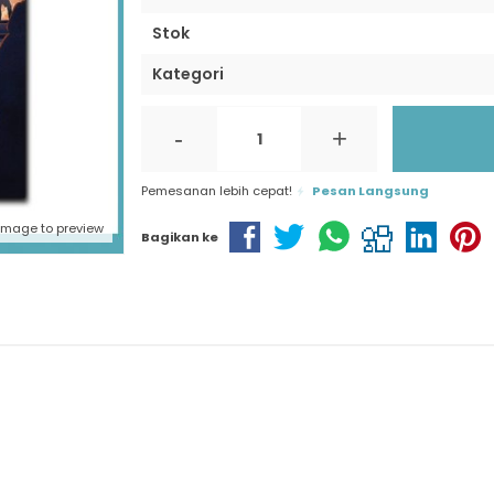
Stok
Kategori
-
+
Pemesanan lebih cepat!
Pesan Langsung
 image to preview
Bagikan ke