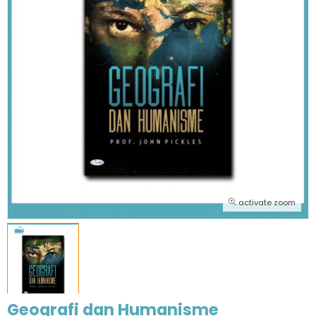
activate zoom
Geografi dan Humanisme