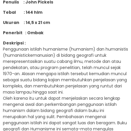
Penulis : John Pickels
Tebal : 144 hlm
Ukuran : 14,5 x 21 cm
Penerbit : Ombak
Deskripsi :
Penggunaan istilah humanisme (humanism) dan humanistis
(humanistickemanusian) di bidang geografi untuk
merepresentasikan suatu cabang ilmu, metode dan atau
pendekatan, atau program penelitian, telah muncul sejak
1970-an. Alasan mengapa istilah tersebut kemudian muncul
sebagai suatu bidang kajian membutuhkan penjelasan yang
kompleks, dan membutuhkan penjelasan yang runtut dari
masa lampau hingga saat ini.
Oleh karena itu untuk dapat menjelaskan secara lengkap
mengenai awal dan perkembangan penggunaan istilah
humanism dalam bidang geografi dalam buku ini
merupakan hal yang sulit. Pembahasan mengenai
penggunaan istilah ini dapat sangat luas dan beragam. Buku
geografi dan Humanisme ini semata-mata mengulas