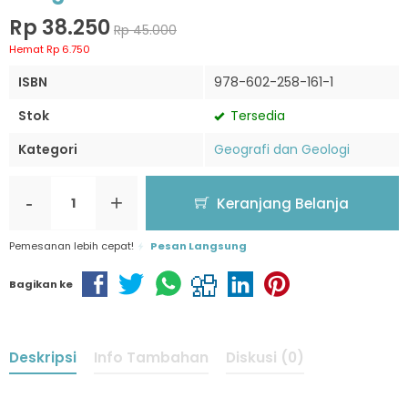
Rp 38.250
Rp 45.000
Hemat Rp 6.750
ISBN
978-602-258-161-1
Stok
Tersedia
Kategori
Geografi dan Geologi
-
+
Keranjang Belanja
Pemesanan lebih cepat!
Pesan Langsung
Bagikan ke
Deskripsi
Info Tambahan
Diskusi (0)