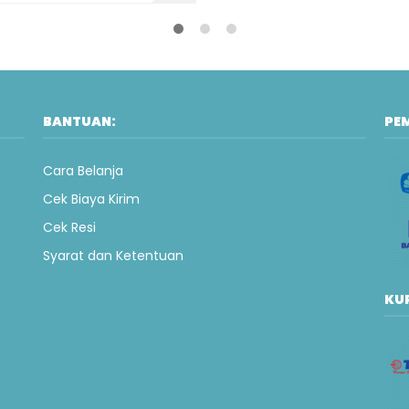
BANTUAN:
PE
Cara Belanja
Cek Biaya Kirim
Cek Resi
Syarat dan Ketentuan
KUR