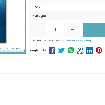
Stok
Kategori
-
+
Pemesanan lebih cepat!
Pesan Langsung
 image to preview
Bagikan ke