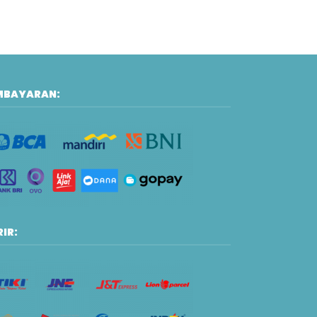
MBAYARAN:
IR: