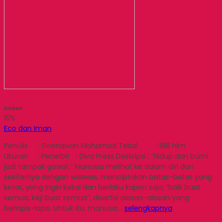
Diskon
15%
Eco dan Iman
Penulis : Goenawan Mohamad Tebal : 188 hlm
Ukuran : Penerbit : Diva Press Deskripsi : “Hidup dan bumi
jadi tampak gawat.” Manusia melihat ke dalam diri dan
sekitarnya dengan waswas, menciptakan batas-batas yang
ketat, yang ingin kekal dan berlaku kapan saja, “baik buat
semua, keji buat semua”, disertai alasan-alasan yang
berlapis-lapis. Untuk itu, manusia…
selengkapnya