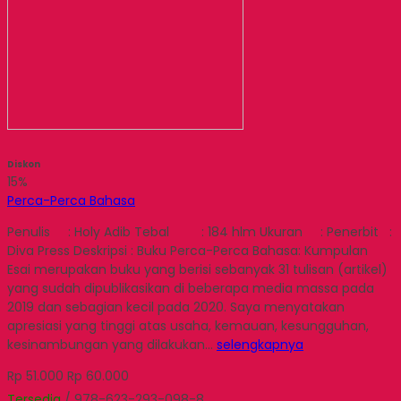
Diskon
15%
Perca-Perca Bahasa
Penulis : Holy Adib Tebal : 184 hlm Ukuran : Penerbit :
Diva Press Deskripsi : Buku Perca-Perca Bahasa: Kumpulan
Esai merupakan buku yang berisi sebanyak 31 tulisan (artikel)
yang sudah dipublikasikan di beberapa media massa pada
2019 dan sebagian kecil pada 2020. Saya menyatakan
apresiasi yang tinggi atas usaha, kemauan, kesungguhan,
kesinambungan yang dilakukan…
selengkapnya
Rp 51.000
Rp 60.000
Tersedia
/ 978-623-293-098-8