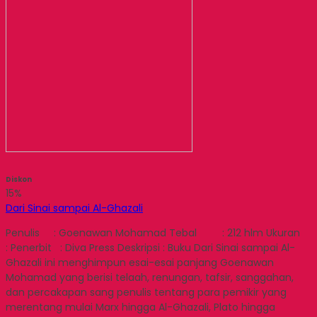
Diskon
15%
Dari Sinai sampai Al-Ghazali
Penulis : Goenawan Mohamad Tebal : 212 hlm Ukuran
: Penerbit : Diva Press Deskripsi : Buku Dari Sinai sampai Al-
Ghazali ini menghimpun esai-esai panjang Goenawan
Mohamad yang berisi telaah, renungan, tafsir, sanggahan,
dan percakapan sang penulis tentang para pemikir yang
merentang mulai Marx hingga Al-Ghazali, Plato hingga