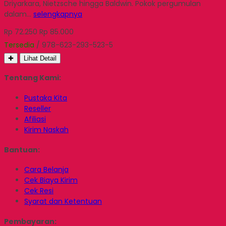
Driyarkara, Nietzsche hingga Baldwin. Pokok pergumulan
dalam…
selengkapnya
Rp 72.250
Rp 85.000
Tersedia
/ 978-623-293-523-5
✚
Lihat Detail
Tentang Kami:
Pustaka Kita
Reseller
Afiliasi
Kirim Naskah
Bantuan:
Cara Belanja
Cek Biaya Kirim
Cek Resi
Syarat dan Ketentuan
Pembayaran: