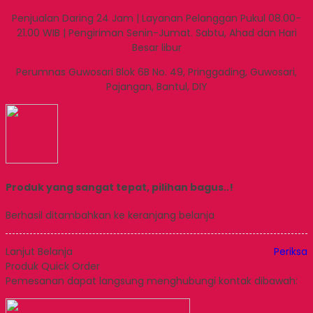
Penjualan Daring 24 Jam | Layanan Pelanggan Pukul 08.00-
21.00 WIB | Pengiriman Senin-Jumat. Sabtu, Ahad dan Hari
Besar libur
Perumnas Guwosari Blok 6B No. 49, Pringgading, Guwosari,
Pajangan, Bantul, DIY
Produk yang sangat tepat, pilihan bagus..!
Berhasil ditambahkan ke keranjang belanja
Lanjut Belanja
Periksa
Produk Quick Order
Pemesanan dapat langsung menghubungi kontak dibawah: