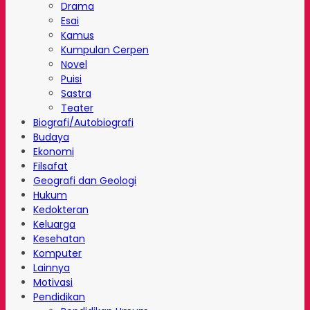
Drama
Esai
Kamus
Kumpulan Cerpen
Novel
Puisi
Sastra
Teater
Biografi/Autobiografi
Budaya
Ekonomi
Filsafat
Geografi dan Geologi
Hukum
Kedokteran
Keluarga
Kesehatan
Komputer
Lainnya
Motivasi
Pendidikan