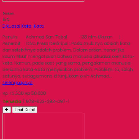
Diskon
15%
Dikuasai Kata-Kata
Penulis : Achmad San Tebal : 128 hlm Ukuran :
Penerbit : Diva Press Deskripsi : Pada mulanya adalah kata
dan selebihnya adalah problem. Dalam artian, benar jika
kaum filsuf mengatakan bahwa manusia dikuasai oleh kata-
kata. Namun, pada saat yang sama, pengalaman manusia
bersama kata-kata menyisakan problem. Problem itu, salah
satunya, sebagaimana ditunjukkan oleh Achmad…
selengkapnya
Rp 42.500
Rp 50.000
Tersedia
/ 978-623-293-097-1
✚
Lihat Detail