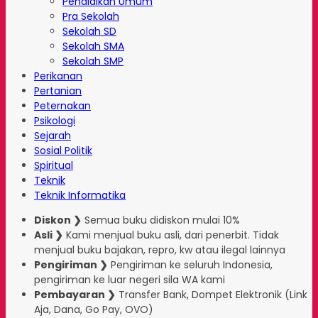
Pendidikan Umum
Pra Sekolah
Sekolah SD
Sekolah SMA
Sekolah SMP
Perikanan
Pertanian
Peternakan
Psikologi
Sejarah
Sosial Politik
Spiritual
Teknik
Teknik Informatika
Diskon ❯
Semua buku didiskon mulai 10%
Asli ❯
Kami menjual buku asli, dari penerbit. Tidak
menjual buku bajakan, repro, kw atau ilegal lainnya
Pengiriman ❯
Pengiriman ke seluruh Indonesia,
pengiriman ke luar negeri sila WA kami
Pembayaran ❯
Transfer Bank, Dompet Elektronik (Link
Aja, Dana, Go Pay, OVO)