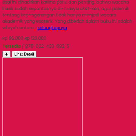
esai ini dihadirkan karena perlu dan penting, bahwa wacana
klasik sudah sepantasnya di-masyarakat-kan, agar polemik
tentang kepengarangan tidak hanya menjadi wacara
akademik yang esoterik. Yang dibedah dalam buku ini adalah
wilayah antara…
selengkapnya
Rp 96.000
Rp 120.000
Tersedia
/ 978-602-433-692-9
✚
Lihat Detail