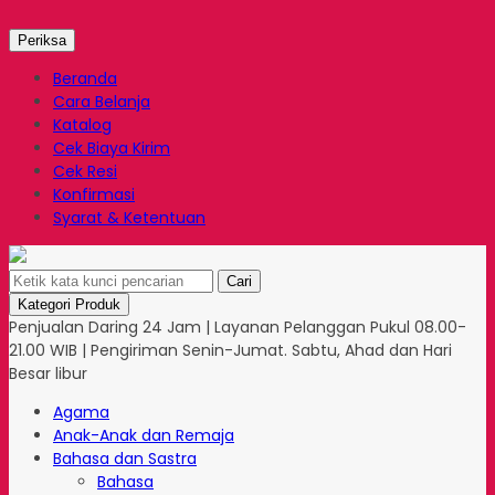
Periksa
Beranda
Cara Belanja
Katalog
Cek Biaya Kirim
Cek Resi
Konfirmasi
Syarat & Ketentuan
Cari
Kategori Produk
Penjualan Daring 24 Jam | Layanan Pelanggan Pukul 08.00-
21.00 WIB | Pengiriman Senin-Jumat. Sabtu, Ahad dan Hari
Besar libur
Agama
Anak-Anak dan Remaja
Bahasa dan Sastra
Bahasa