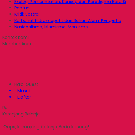
Ekologi Pemerintahan: Konsep dan Paradigma Baru Si
Pantun
Kritik Sastra
Karbonat Hidroksiapatit dari Bahan Alam: Pengertia
Nasionalisme, Islamisme, Marxisme
Kontak Kami
Member Area
Halo, Guest!
Masuk
Daftar
Rp
Keranjang Belanja
Oops, keranjang belanja Anda kosong!