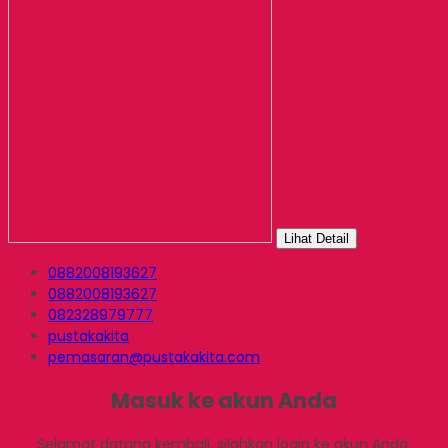
Lihat Detail
0882008193627
0882008193627
082328979777
pustakakita
pemasaran@pustakakita.com
Masuk ke akun Anda
Selamat datang kembali, silahkan login ke akun Anda.