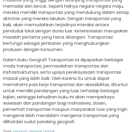
mobilitas yang tinggi, dengan ditunjang transportasi yang
memadai dan lancar. Seperti halnya negara-negara maju,
mereka memiliki transportasi yang mendukung dalam setiap
aktivitas yang mereka lakukan. Dengan transportasi yang
baik, akan memudahkan terjadinya interaksi antara
penduduk lokal dengan dunia luar. Keterisolasian merupakan
masalah pertama yang harus ditangani. Transportasi
berfungsi sebagai jembatan yang menghubungkan
produsen dengan konsumen.
Dalam buku Geografi Transportasi ini dipaparkan berbagai
moda transportasi, permasalahan transportasi dan
insfrastrukturnya, serta upaya perekayasaan transportasi
massal yang lebih baik. Oleh karena itu untuk dapat
memahami pola kerja transportasi dan aksesibilitas, dituntut
untuk memiliki pandangan yang luas terhadap berbagai
kajian, sehingga kehadiran buku ini akan memperkaya
wawasan dan pandangan bagi mahasiswa, dosen,
pemerhati transportasi maupun masyarakat luas yang ingin
mengenai lebih mendalam mengenai transportasi yang
dilihatdari sudut pandang geografi.
Tags:
geografi
,
penerbit ombak