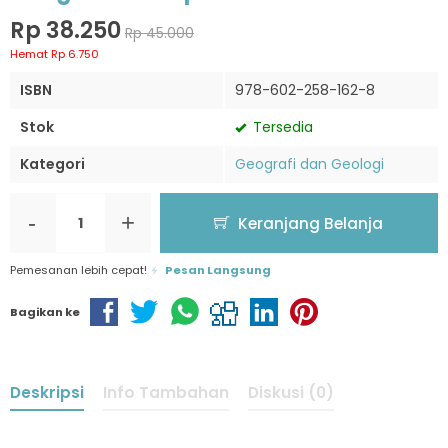
Rp 38.250
Rp 45.000
Hemat Rp 6.750
ISBN
978-602-258-162-8
Stok
Tersedia
Kategori
Geografi dan Geologi
-
+
Keranjang Belanja
Pemesanan lebih cepat!
Pesan Langsung
Bagikan ke
Deskripsi
Info Tambahan
Diskusi (0)