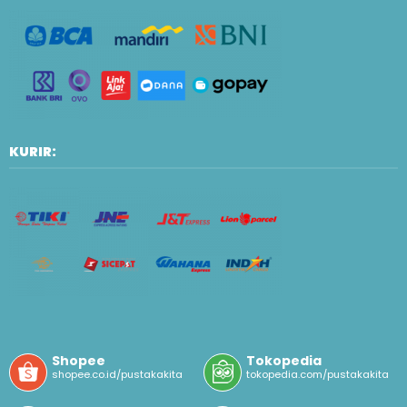
KURIR:
Shopee
Tokopedia
shopee.co.id/pustakakita
tokopedia.com/pustakakita