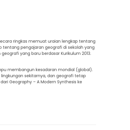
secara ringkas memuat uraian lengkap tentang
 tentang pengajaran geografi di sekolah yang
geografi yang baru berdasar Kurikulum 2013.
 mampu membangun kesadaran mondial (global).
i lingkungan sekitarnya, dan geografi tetap
dari Geography – A Modern Synthesis ke