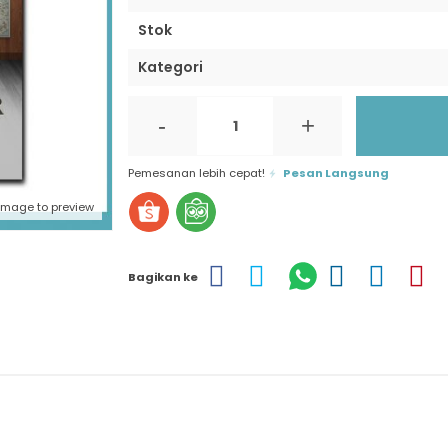
Stok
Kategori
-
+
Pemesanan lebih cepat!
Pesan Langsung
 image to preview
Bagikan ke