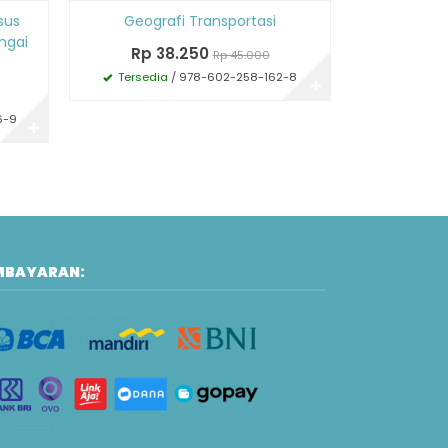
Diskon
Diskon
sus
Geografi Transportasi
Geo
15%
15%
ngai
Rp 38.250
Rp 5
Rp 45.000
Tersedia
/ 978-602-258-162-8
Tersedi
✚
6-9
✚
MBAYARAN: