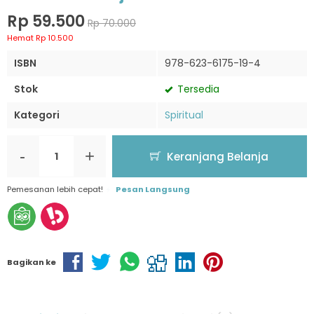
Rp 59.500
Rp 70.000
Hemat Rp 10.500
ISBN
978-623-6175-19-4
Stok
Tersedia
Kategori
Spiritual
-
+
Keranjang Belanja
Pemesanan lebih cepat!
Pesan Langsung
Bagikan ke