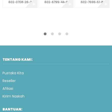
602-0708-26-3
602-6799-44-9
602-7696-51-8
✚
✚
✚
TENTANG KAMI:
Pustaka Kita
Reseller
Afiliasi
Kirim Naskah
BANTUAN: