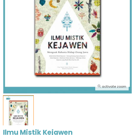
activate zoom
Ilmu Mistik Kejawen