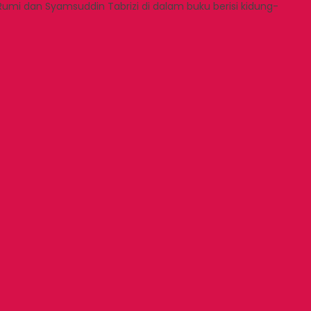
Rumi dan Syamsuddin Tabrizi di dalam buku berisi kidung-