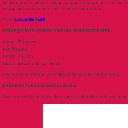
dahsyat dari itu adalah ia juga sanggup mengubah nyeri jadi m
kidung cinta dan kearifan ini. Selamat membaca.
Tags:
diva press
,
puisi
Kidung Cinta Syams Tabrizi-Maulana Rumi
Berat
150 gram
Kondisi
Baru
Dilihat
495 kali
Diskusi
Belum ada komentar
Belum ada komentar, buka diskusi dengan komentar Anda.
Silahkan tulis komentar Anda
Alamat email Anda tidak akan kami publikasikan. Kolom bertanda