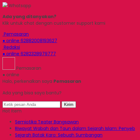
Whatsapp
Ada yang ditanyakan?
Klik untuk chat dengan customer support kami
Pemasaran
● online
62882008193627
Redaksi
● online
6282328979777
Pemasaran
● online
Halo, perkenalkan saya
Pemasaran
Ada yang bisa saya bantu?
Kirim
Hot Item
Semiotika Teater Bangsawan
Riwayat Wabah dan Taun dalam Sejarah Islam: Penyeb
Sejarah Batak Karo: Sebuah Sumbangan