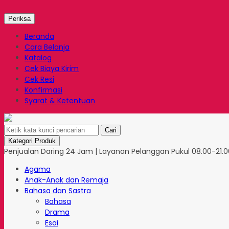
Periksa
Beranda
Cara Belanja
Katalog
Cek Biaya Kirim
Cek Resi
Konfirmasi
Syarat & Ketentuan
Cari
Kategori Produk
Penjualan Daring 24 Jam | Layanan Pelanggan Pukul 08.00-21.00
Agama
Anak-Anak dan Remaja
Bahasa dan Sastra
Bahasa
Drama
Esai