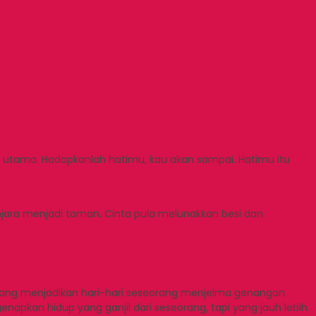
 utama. Hadapkanlah hatimu, kau akan sampai. Hatimu itu
njara menjadi taman. Cinta pula melunakkan besi dan
 yang menjadikan hari-hari seseorang menjelma genangan
kan hidup yang ganjil dari seseorang, tapi yang jauh lebih