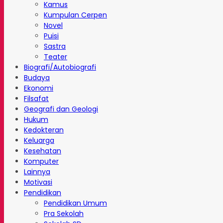
Kamus
Kumpulan Cerpen
Novel
Puisi
Sastra
Teater
Biografi/Autobiografi
Budaya
Ekonomi
Filsafat
Geografi dan Geologi
Hukum
Kedokteran
Keluarga
Kesehatan
Komputer
Lainnya
Motivasi
Pendidikan
Pendidikan Umum
Pra Sekolah