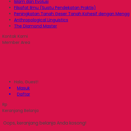
Islam dan Evolusi
Filsafat Ilmu (Suatu Pendekatan Praktis)
Peningkatan Tanah Geser Tanah Kohesif dengan Mengg
Anthropological Linguistics
The Diamond Master
Kontak Kami
Member Area
Halo, Guest!
Masuk
Daftar
Rp
Keranjang Belanja
Oops, keranjang belanja Anda kosong!