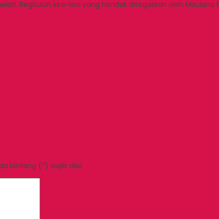
elati. Begitulah kira-kira yang hendak ditegaskan oleh Maulana 
 bintang (*) wajib diisi.