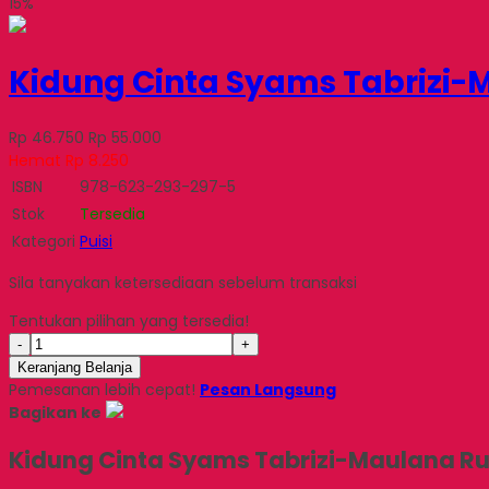
15%
Kidung Cinta Syams Tabrizi
Rp 46.750
Rp 55.000
Hemat Rp 8.250
ISBN
978-623-293-297-5
Stok
Tersedia
Kategori
Puisi
Sila tanyakan ketersediaan sebelum transaksi
Tentukan pilihan yang tersedia!
-
+
Keranjang Belanja
Pemesanan lebih cepat!
Pesan Langsung
Bagikan ke
Kidung Cinta Syams Tabrizi-Maulana R