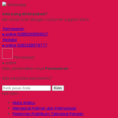
Whatsapp
Ada yang ditanyakan?
Klik untuk chat dengan customer support kami
Pemasaran
● online
62882008193627
Redaksi
● online
6282328979777
Pemasaran
● online
Halo, perkenalkan saya
Pemasaran
Ada yang bisa saya bantu?
Kirim
Hot Item
Mata Waktu
Mengenal Polimer dan Polimerisasi
Pedoman Praktikum Teknologi Pangan