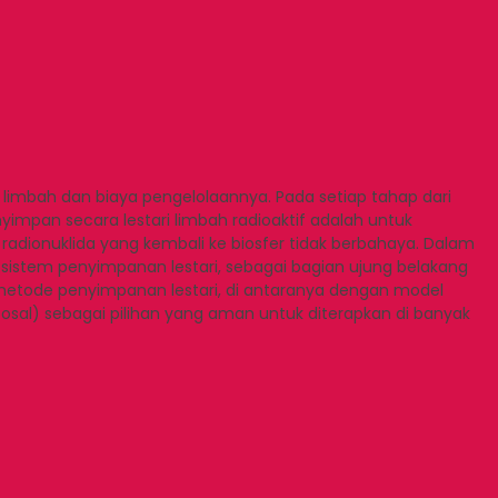
 limbah dan biaya pengelolaannya. Pada setiap tahap dari
impan secara lestari limbah radioaktif adalah untuk
p radionuklida yang kembali ke biosfer tidak berbahaya. Dalam
sistem penyimpanan lestari, sebagai bagian ujung belakang
 metode penyimpanan lestari, di antaranya dengan model
osal) sebagai pilihan yang aman untuk diterapkan di banyak