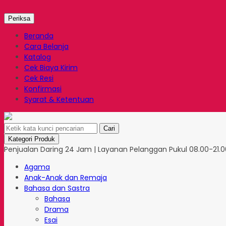
Periksa
Beranda
Cara Belanja
Katalog
Cek Biaya Kirim
Cek Resi
Konfirmasi
Syarat & Ketentuan
Cari
Kategori Produk
Penjualan Daring 24 Jam | Layanan Pelanggan Pukul 08.00-21.00
Agama
Anak-Anak dan Remaja
Bahasa dan Sastra
Bahasa
Drama
Esai