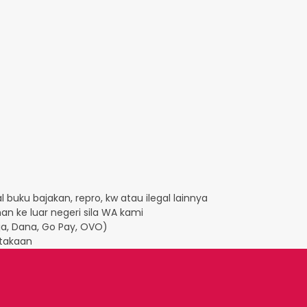
 buku bajakan, repro, kw atau ilegal lainnya
an ke luar negeri sila WA kami
Aja, Dana, Go Pay, OVO)
takaan