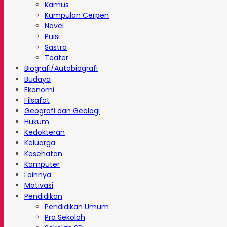
Kamus
Kumpulan Cerpen
Novel
Puisi
Sastra
Teater
Biografi/Autobiografi
Budaya
Ekonomi
Filsafat
Geografi dan Geologi
Hukum
Kedokteran
Keluarga
Kesehatan
Komputer
Lainnya
Motivasi
Pendidikan
Pendidikan Umum
Pra Sekolah