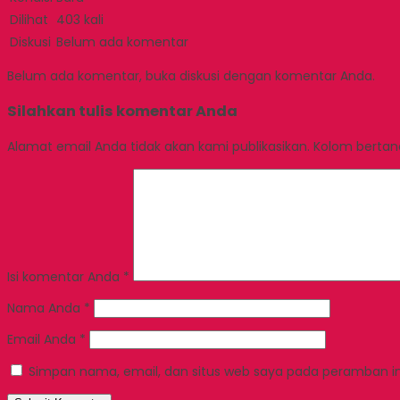
Dilihat
403 kali
Diskusi
Belum ada komentar
Belum ada komentar, buka diskusi dengan komentar Anda.
Silahkan tulis komentar Anda
Alamat email Anda tidak akan kami publikasikan. Kolom bertanda
Isi komentar Anda
*
Nama Anda
*
Email Anda
*
Simpan nama, email, dan situs web saya pada peramban in