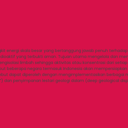
gkit energi skala besar yang bertanggung jawab penuh terhadap
adioaktif yang terbukti aman. Tujuan utama mengelola dan meny
ngisolasi limbah sehingga aktivitas atau konsentrasi dari setia
rsebut beberapa negara termasuk Indonesia akan mempersiapkan 
tersebut dapat diperoleh dengan mengimplementasikan berbagai
) dan penyimpanan lestari geologi dalam (deep geological disp