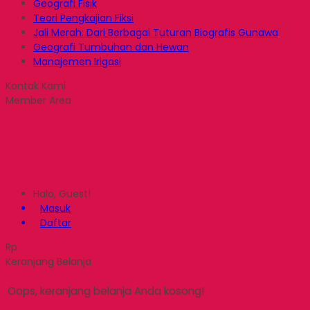
Geografi Fisik
Teori Pengkajian Fiksi
Jali Merah: Dari Berbagai Tuturan Biografis Gunawa
Geografi Tumbuhan dan Hewan
Manajemen Irigasi
Kontak Kami
Member Area
Halo, Guest!
Masuk
Daftar
Rp
Keranjang Belanja
Oops, keranjang belanja Anda kosong!