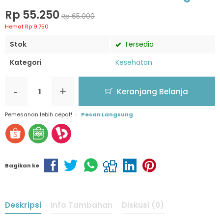
Rp 55.250
Rp 65.000
Hemat Rp 9.750
Stok
Tersedia
Kategori
Kesehatan
-
+
Keranjang Belanja
Pemesanan lebih cepat!
Pesan Langsung
Bagikan ke
Deskripsi
Info Tambahan
Diskusi (0)