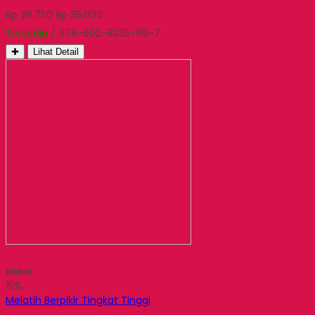
Rp 29.750
Rp 35.000
Tersedia
/ 978-602-8335-99-7
✚
Lihat Detail
Diskon
15%
Melatih Berpikir Tingkat Tinggi