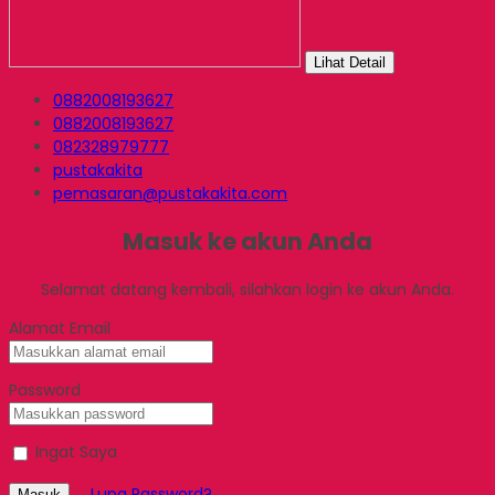
Lihat Detail
0882008193627
0882008193627
082328979777
pustakakita
pemasaran@pustakakita.com
Masuk ke akun Anda
Selamat datang kembali, silahkan login ke akun Anda.
Alamat Email
Password
Ingat Saya
Lupa Password?
Masuk