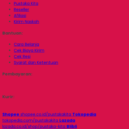
Pustaka Kita
Reseller
Afiliasi
Kirim Naskah
Bantuan:
Cara Belanja
Cek Biaya Kirim
Cek Resi
Syarat dan Ketentuan
Pembayaran:
Kurir:
Shopee
shopee.co.id/pustakakita
Tokopedia
tokopedia.com/pustakakita
Lazada
lazada.co.id/shop/pustaka-kita
Blibli