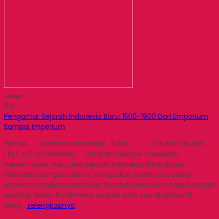
Diskon
15%
Pengantar Sejarah Indonesia Baru: 1500-1900 Dari Emporium
Sampai Imperium
Penulis : Sartono Kartodirdjo Tebal : 478 hlm Ukuran
: 14,5 x 21 cm Penerbit : Ombak Deskripsi : Kesulitan
menemukan buku teks sejarah Indonesia berbahasa
Indonesia sampai saat ini merupakan salah satu alasan
utama mengapa penerbitan kembali buku ini menjadi sangat
penting. Selain itu dimensi sejarah kritis dan eksplanatif
yang…
selengkapnya