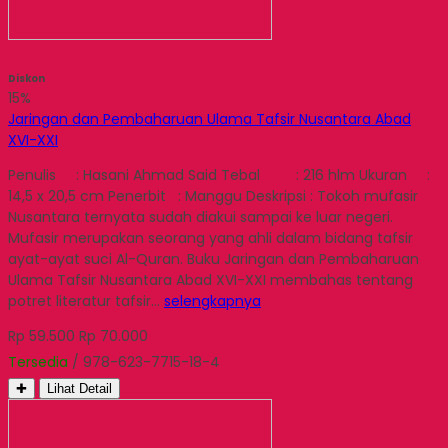
Diskon
15%
Jaringan dan Pembaharuan Ulama Tafsir Nusantara Abad
XVI-XXI
Penulis : Hasani Ahmad Said Tebal : 216 hlm Ukuran :
14,5 x 20,5 cm Penerbit : Manggu Deskripsi : Tokoh mufasir
Nusantara ternyata sudah diakui sampai ke luar negeri.
Mufasir merupakan seorang yang ahli dalam bidang tafsir
ayat-ayat suci Al-Quran. Buku Jaringan dan Pembaharuan
Ulama Tafsir Nusantara Abad XVI-XXI membahas tentang
potret literatur tafsir…
selengkapnya
Rp 59.500
Rp 70.000
Tersedia
/ 978-623-7715-18-4
✚
Lihat Detail