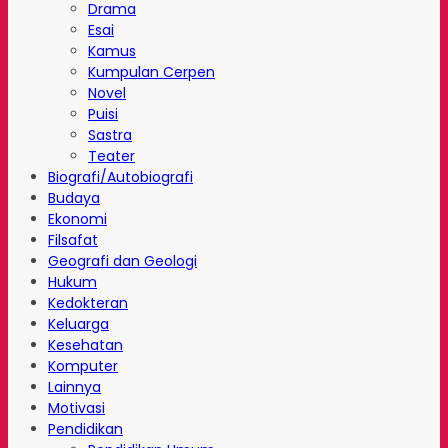
Drama
Esai
Kamus
Kumpulan Cerpen
Novel
Puisi
Sastra
Teater
Biografi/Autobiografi
Budaya
Ekonomi
Filsafat
Geografi dan Geologi
Hukum
Kedokteran
Keluarga
Kesehatan
Komputer
Lainnya
Motivasi
Pendidikan