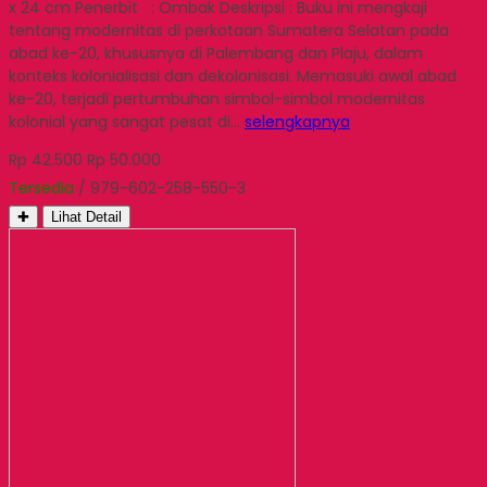
x 24 cm Penerbit : Ombak Deskripsi : Buku ini mengkaji
tentang modernitas di perkotaan Sumatera Selatan pada
abad ke-20, khususnya di Palembang dan Plaju, dalam
konteks kolonialisasi dan dekolonisasi. Memasuki awal abad
ke-20, terjadi pertumbuhan simbol-simbol modernitas
kolonial yang sangat pesat di…
selengkapnya
Rp 42.500
Rp 50.000
Tersedia
/ 979-602-258-550-3
✚
Lihat Detail