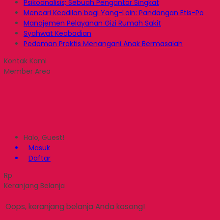
Psikoanalisis; Sebuah Pengantar Singkat
Mencari Keadilan bagi Yang-Lain: Pandangan Etis-Po
Manajemen Pelayanan Gizi Rumah Sakit
Syahwat Keabadian
Pedoman Praktis Menangani Anak Bermasalah
Kontak Kami
Member Area
Halo, Guest!
Masuk
Daftar
Rp
Keranjang Belanja
Oops, keranjang belanja Anda kosong!