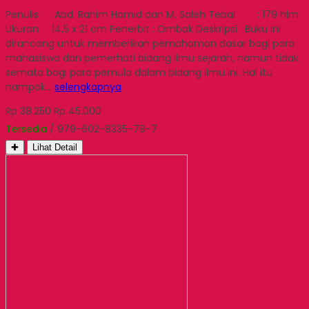
Penulis : Abd. Rahim Hamid dan M. Saleh Tebal : 179 hlm
Ukuran : 14,5 x 21 cm Penerbit : Ombak Deskripsi : Buku ini
dirancang untuk memberikan pemahaman dasar bagi para
mahasiswa dan pemerhati bidang ilmu sejarah, namun tidak
semata bagi para pemula dalam bidang ilmu ini. Hal itu
nampak…
selengkapnya
Rp 38.250
Rp 45.000
Tersedia
/ 979-602-8335-79-7
✚
Lihat Detail