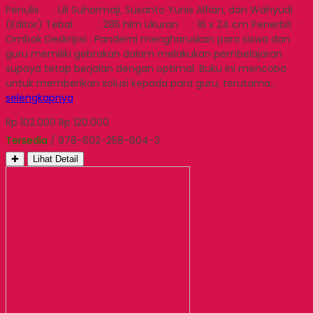
Penulis : Lili Suharmaji, Susanto Yunis Alfian, dan Wahyudi
(Editor) Tebal : 285 hlm Ukuran : 16 x 24 cm Penerbit :
Ombak Deskripsi : Pandemi mengharuskan para siswa dan
guru memiliki gebrakan dalam melakukan pembelajaran
supaya tetap berjalan dengan optimal. Buku ini mencoba
untuk memberikan solusi kepada para guru, terutama…
selengkapnya
Rp 102.000
Rp 120.000
Tersedia
/ 978-602-258-604-3
✚
Lihat Detail