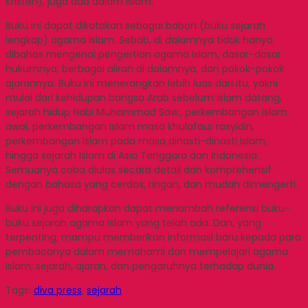
Kristen), juga ada dalam Islam.
Buku ini dapat dikatakan sebagai babon (buku sejarah
lengkap) agama Islam. Sebab, di dalamnya tidak hanya
dibahas mengenai pengertian agama Islam, dasar-dasar
hukumnya, berbagai aliran di dalamnya, dan pokok-pokok
ajarannya. Buku ini menerangkan lebih luas dari itu, yakni
mulai dari kehidupan bangsa Arab sebelum Islam datang,
sejarah hidup Nabi Muhammad Saw., perkembangan Islam
awal, perkembangan Islam masa khulafaur rasyidin,
perkembangan Islam pada masa dinasti-dinasti Islam,
hingga sejarah Islam di Asia Tenggara dan Indonesia.
Semuanya coba diulas secara detail dan komprehensif
dengan bahasa yang cerdas, ringan, dan mudah dimengerti.
Buku ini juga diharapkan dapat menambah referensi buku-
buku sejarah agama Islam yang telah ada. Dan, yang
terpenting, mampu memberikan informasi baru kepada para
pembacanya dalam memahami dan mempelajari agama
Islam; sejarah, ajaran, dan pengaruhnya terhadap dunia.
Tags:
diva press
,
sejarah