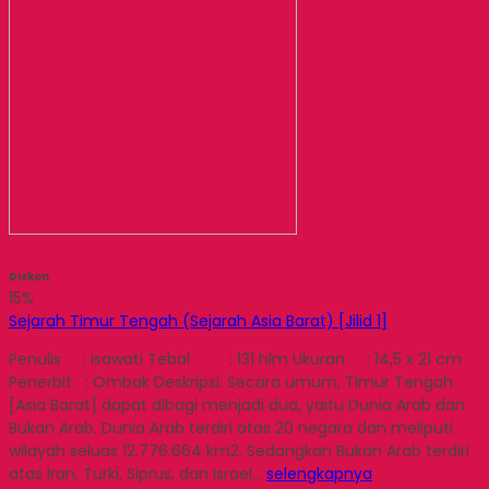
Diskon
15%
Sejarah Timur Tengah (Sejarah Asia Barat) [Jilid 1]
Penulis : Isawati Tebal : 131 hlm Ukuran : 14,5 x 21 cm
Penerbit : Ombak Deskripsi: Secara umum, Timur Tengah
[Asia Barat] dapat dibagi menjadi dua, yaitu Dunia Arab dan
Bukan Arab. Dunia Arab terdiri atas 20 negara dan meliputi
wilayah seluas 12.776.664 km2. Sedangkan Bukan Arab terdiri
atas Iran, Turki, Siprus, dan Israel…
selengkapnya