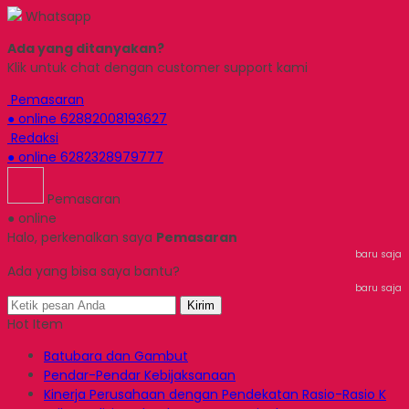
Whatsapp
Ada yang ditanyakan?
Klik untuk chat dengan customer support kami
Pemasaran
● online
62882008193627
Redaksi
● online
6282328979777
Pemasaran
● online
Halo, perkenalkan saya
Pemasaran
baru saja
Ada yang bisa saya bantu?
baru saja
Kirim
Hot Item
Batubara dan Gambut
Pendar-Pendar Kebijaksanaan
Kinerja Perusahaan dengan Pendekatan Rasio-Rasio K