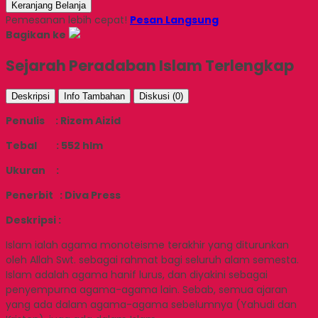
Keranjang Belanja
Pemesanan lebih cepat!
Pesan Langsung
Bagikan ke
Sejarah Peradaban Islam Terlengkap
Deskripsi
Info Tambahan
Diskusi (0)
Penulis : Rizem Aizid
Tebal : 552 hlm
Ukuran :
Penerbit : Diva Press
Deskripsi :
Islam ialah agama monoteisme terakhir yang diturunkan
oleh Allah Swt. sebagai rahmat bagi seluruh alam semesta.
Islam adalah agama hanif lurus, dan diyakini sebagai
penyempurna agama-agama lain. Sebab, semua ajaran
yang ada dalam agama-agama sebelumnya (Yahudi dan