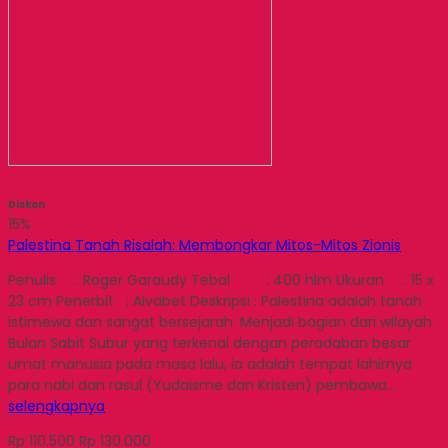
Diskon
15%
Palestina Tanah Risalah: Membongkar Mitos-Mitos Zionis
Penulis : Roger Garaudy Tebal : 400 hlm Ukuran : 15 x
23 cm Penerbit : Alvabet Deskripsi : Palestina adalah tanah
istimewa dan sangat bersejarah. Menjadi bagian dari wilayah
Bulan Sabit Subur yang terkenal dengan peradaban besar
umat manusia pada masa lalu, ia adalah tempat lahirnya
para nabi dan rasul (Yudaisme dan Kristen) pembawa…
selengkapnya
Rp 110.500
Rp 130.000