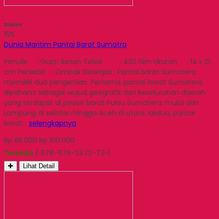
Diskon
15%
Dunia Maritim Pantai Barat Sumatra
Penulis : Gusti Asnan Tebal : 420 hlm Ukuran : 14 x 21
cm Penerbit : Ombak Deskripsi : Pantai barat Sumatera
memiliki dua pengertian. Pertama, pantai barat Sumatera
dipahami sebagai wujud geografis dari keseluruhan daerah
yang terdapat di pesisir barat Pulau Sumatera, mulai dari
Lampung di selatan hingga Aceh di utara. Kedua, pantai
barat…
selengkapnya
Rp 85.000
Rp 100.000
Tersedia
/ 978-979-3472-73-1
✚
Lihat Detail