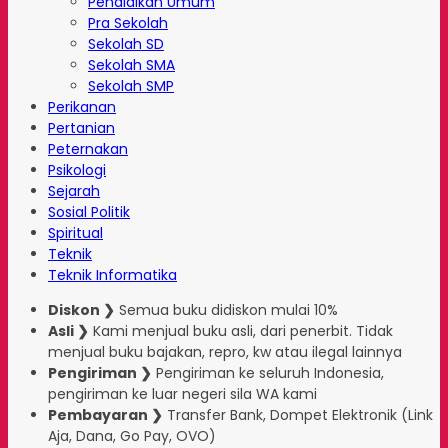
Pendidikan Umum
Pra Sekolah
Sekolah SD
Sekolah SMA
Sekolah SMP
Perikanan
Pertanian
Peternakan
Psikologi
Sejarah
Sosial Politik
Spiritual
Teknik
Teknik Informatika
Diskon ❯
Semua buku didiskon mulai 10%
Asli ❯
Kami menjual buku asli, dari penerbit. Tidak
menjual buku bajakan, repro, kw atau ilegal lainnya
Pengiriman ❯
Pengiriman ke seluruh Indonesia,
pengiriman ke luar negeri sila WA kami
Pembayaran ❯
Transfer Bank, Dompet Elektronik (Link
Aja, Dana, Go Pay, OVO)