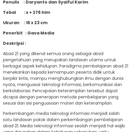
Penulis :
Daryanto dan Syaiful Karim
Tebal : x +
276
hlm
Ukuran : 16 x 23 cm
Penerbit
:
Gava Media
Deskripsi :
Abad 21 yang dikenal semua orang sebagai abad
pengetahuan yang merupakan landasan utama untuk
berbagai aspek kehidupan. Paradigma pembelajaran abad 21
menekankan kepada kemampuan peserta didik untuk
berpikir kritis, mampu menghubungkan ilmu dengan dunia
nyata, menguasai teknologi informasi, berkomunikasi dan
berkolaborasi. Pencapaian keterampilan tersebut dapat
dicapai dengan penerapan metode pembelajaran yang
sesuai dari sisi penguasaan materi dan keterampilan.
Perkembangan media teknologi informasi menjadi salah
satu landasan pokok dalam perkembangan pembelajaran
abad 21. Media teknologi informasi seolah menjadi hal wajib