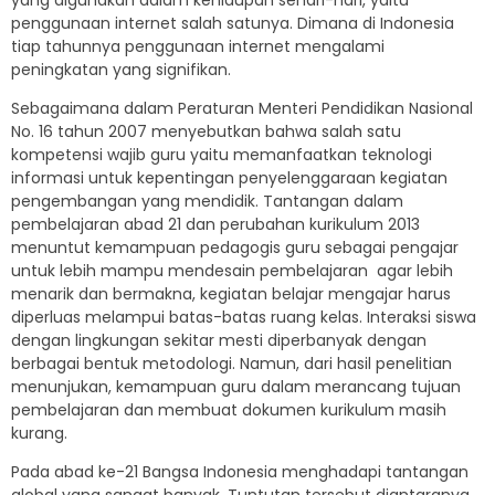
yang digunakan dalam kehidupan sehari-hari, yaitu
penggunaan internet salah satunya. Dimana di Indonesia
tiap tahunnya penggunaan internet mengalami
peningkatan yang signifikan.
Sebagaimana dalam Peraturan Menteri Pendidikan Nasional
No. 16 tahun 2007 menyebutkan bahwa salah satu
kompetensi wajib guru yaitu memanfaatkan teknologi
informasi untuk kepentingan penyelenggaraan kegiatan
pengembangan yang mendidik. Tantangan dalam
pembelajaran abad 21 dan perubahan kurikulum 2013
menuntut kemampuan pedagogis guru sebagai pengajar
untuk lebih mampu mendesain pembelajaran agar lebih
menarik dan bermakna, kegiatan belajar mengajar harus
diperluas melampui batas-batas ruang kelas. Interaksi siswa
dengan lingkungan sekitar mesti diperbanyak dengan
berbagai bentuk metodologi. Namun, dari hasil penelitian
menunjukan, kemampuan guru dalam merancang tujuan
pembelajaran dan membuat dokumen kurikulum masih
kurang.
Pada abad ke-21 Bangsa Indonesia menghadapi tantangan