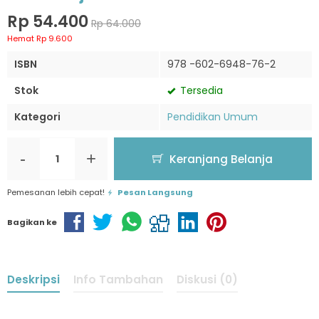
Rp 54.400
Rp 64.000
Hemat Rp 9.600
ISBN
978 -602-6948-76-2
Stok
Tersedia
Kategori
Pendidikan Umum
-
+
Keranjang Belanja
Pemesanan lebih cepat!
Pesan Langsung
Bagikan ke
Deskripsi
Info Tambahan
Diskusi (0)