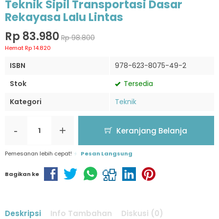
Teknik Sipil Transportasi Dasar
Rekayasa Lalu Lintas
Rp 83.980
Rp 98.800
Hemat Rp 14.820
ISBN
978-623-8075-49-2
Stok
Tersedia
Kategori
Teknik
-
+
Keranjang Belanja
Pemesanan lebih cepat!
Pesan Langsung
Bagikan ke
Deskripsi
Info Tambahan
Diskusi (0)