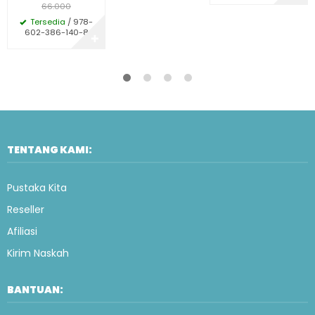
66.000
Tersedia
/ 978-
602-386-140-8
✚
TENTANG KAMI:
Pustaka Kita
Reseller
Afiliasi
Kirim Naskah
BANTUAN: