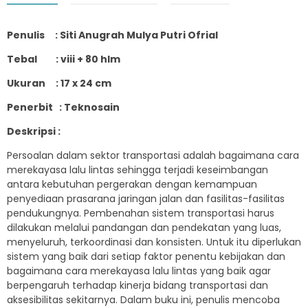
Penulis : Siti Anugrah Mulya Putri Ofrial
Tebal : viii + 80 hlm
Ukuran : 17 x 24 cm
Penerbit : Teknosain
Deskripsi :
Persoalan dalam sektor transportasi adalah bagaimana cara
merekayasa lalu lintas sehingga terjadi keseimbangan
antara kebutuhan pergerakan dengan kemampuan
penyediaan prasarana jaringan jalan dan fasilitas-fasilitas
pendukungnya. Pembenahan sistem transportasi harus
dilakukan melalui pandangan dan pendekatan yang luas,
menyeluruh, terkoordinasi dan konsisten. Untuk itu diperlukan
sistem yang baik dari setiap faktor penentu kebijakan dan
bagaimana cara merekayasa lalu lintas yang baik agar
berpengaruh terhadap kinerja bidang transportasi dan
aksesibilitas sekitarnya. Dalam buku ini, penulis mencoba