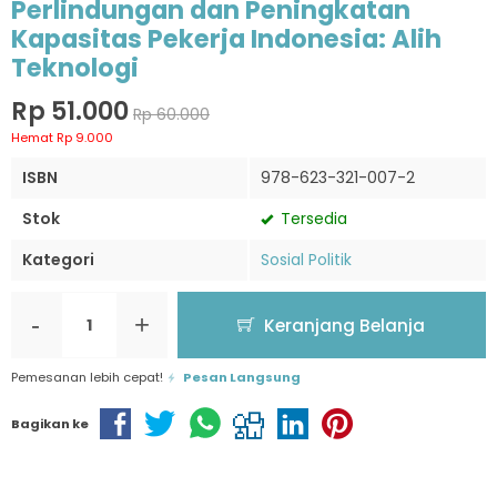
Perlindungan dan Peningkatan
Kapasitas Pekerja Indonesia: Alih
Teknologi
Rp 51.000
Rp 60.000
Hemat Rp 9.000
ISBN
978-623-321-007-2
Stok
Tersedia
Kategori
Sosial Politik
-
+
Keranjang Belanja
Pemesanan lebih cepat!
Pesan Langsung
Bagikan ke