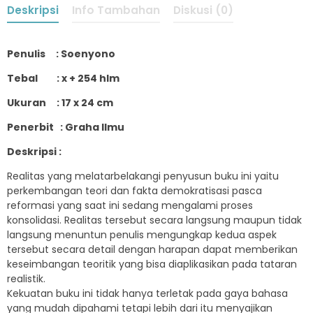
Deskripsi
Info Tambahan
Diskusi (0)
Penulis : Soenyono
Tebal : x + 254 hlm
Ukuran : 17 x 24 cm
Penerbit : Graha Ilmu
Deskripsi :
Realitas yang melatarbelakangi penyusun buku ini yaitu
perkembangan teori dan fakta demokratisasi pasca
reformasi yang saat ini sedang mengalami proses
konsolidasi. Realitas tersebut secara langsung maupun tidak
langsung menuntun penulis mengungkap kedua aspek
tersebut secara detail dengan harapan dapat memberikan
keseimbangan teoritik yang bisa diaplikasikan pada tataran
realistik.
Kekuatan buku ini tidak hanya terletak pada gaya bahasa
yang mudah dipahami tetapi lebih dari itu menyajikan