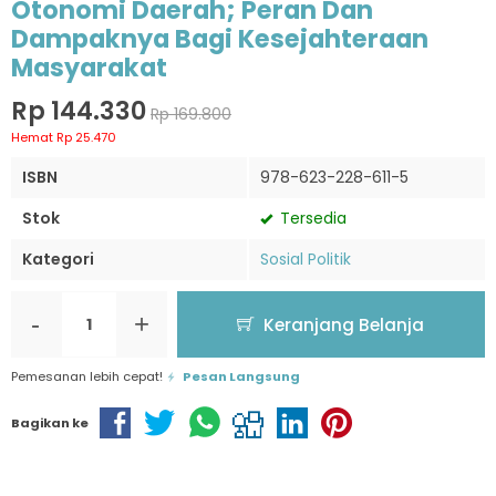
Otonomi Daerah; Peran Dan
Dampaknya Bagi Kesejahteraan
Masyarakat
Rp 144.330
Rp 169.800
Hemat Rp 25.470
ISBN
978-623-228-611-5
Stok
Tersedia
Kategori
Sosial Politik
-
+
Keranjang Belanja
Pemesanan lebih cepat!
Pesan Langsung
Bagikan ke