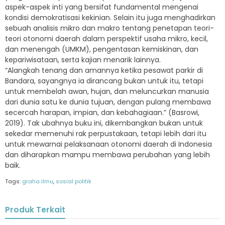
aspek-aspek inti yang bersifat fundamental mengenai
kondisi demokratisasi kekinian. Selain itu juga menghadirkan
sebuah analisis mikro dan makro tentang penetapan teori-
teori otonomi daerah dalam perspektif usaha mikro, kecil,
dan menengah (UMKM), pengentasan kemiskinan, dan
kepariwisataan, serta kajian menarik lainnya.
“Alangkah tenang dan amannya ketika pesawat parkir di
Bandara, sayangnya ia dirancang bukan untuk itu, tetapi
untuk membelah awan, hujan, dan meluncurkan manusia
dari dunia satu ke dunia tujuan, dengan pulang membawa
secercah harapan, impian, dan kebahagiaan.” (Basrowi,
2019). Tak ubahnya buku ini, dikembangkan bukan untuk
sekedar memenuhi rak perpustakaan, tetapi lebih dari itu
untuk mewarnai pelaksanaan otonomi daerah di Indonesia
dan diharapkan mampu membawa perubahan yang lebih
baik.
Tags:
graha ilmu
,
sosial politik
Produk Terkait