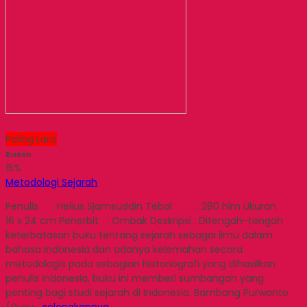
Paling Laris
Diskon
15%
Metodologi Sejarah
Penulis : Helius Sjamsuddin Tebal : 280 hlm Ukuran :
16 x 24 cm Penerbit : Ombak Deskripsi : Ditengah-tengah
keterbatasan buku tentang sejarah sebagai ilmu dalam
bahasa Indonesia dan adanya kelemahan secara
metodologis pada sebagian historiografi yang dihasilkan
penulis Indonesia, buku ini memberi sumbangan yang
penting bagi studi sejarah di Indonesia. Bambang Purwanto
(Guru…
selengkapnya