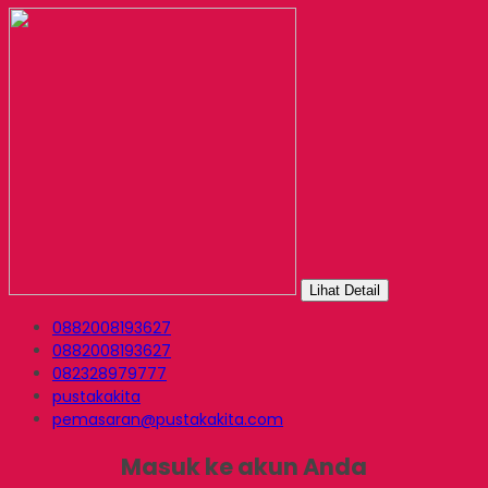
Lihat Detail
0882008193627
0882008193627
082328979777
pustakakita
pemasaran@pustakakita.com
Masuk ke akun Anda