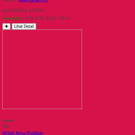
Rp 51.000
Rp 60.000
Tersedia
/ 978-979-3472-79-0
✚
Lihat Detail
Diskon
15%
Rihlah Ibnu Khaldun