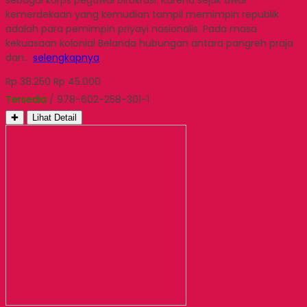
kemerdekaan yang kemudian tampil memimpin republik
adalah para pemimpin priyayi nasionalis. Pada masa
kekuasaan kolonial Belanda hubungan antara pangreh praja
dan…
selengkapnya
Rp 38.250
Rp 45.000
Tersedia
/ 978-602-258-301-1
✚
Lihat Detail