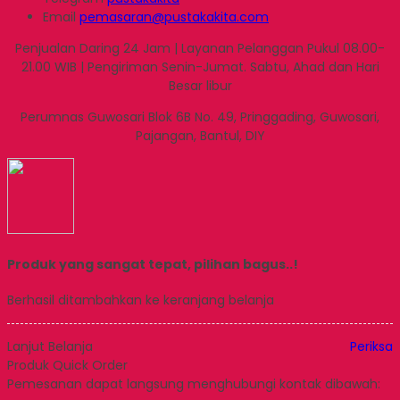
Email
pemasaran@pustakakita.com
Penjualan Daring 24 Jam | Layanan Pelanggan Pukul 08.00-
21.00 WIB | Pengiriman Senin-Jumat. Sabtu, Ahad dan Hari
Besar libur
Perumnas Guwosari Blok 6B No. 49, Pringgading, Guwosari,
Pajangan, Bantul, DIY
Produk yang sangat tepat, pilihan bagus..!
Berhasil ditambahkan ke keranjang belanja
Lanjut Belanja
Periksa
Produk Quick Order
Pemesanan dapat langsung menghubungi kontak dibawah: