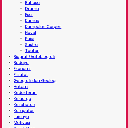
Bahasa
Drama
Esai
Kamus
Kumpulan Cerpen
Novel
Puisi
Sastra
Teater
Biografi/Autobiografi
Budaya
Ekonomi
Filsafat
Geografi dan Geologi
Hukum
Kedokteran
Keluarga
Kesehatan
Komputer
Lainnya
Motivasi