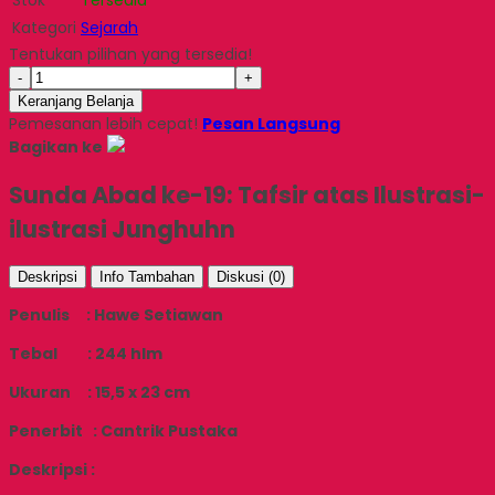
Kategori
Sejarah
Tentukan pilihan yang tersedia!
-
+
Keranjang Belanja
Pemesanan lebih cepat!
Pesan Langsung
Bagikan ke
Sunda Abad ke-19: Tafsir atas Ilustrasi-
ilustrasi Junghuhn
Deskripsi
Info Tambahan
Diskusi (0)
Penulis : Hawe Setiawan
Tebal : 244 hlm
Ukuran : 15,5 x 23 cm
Penerbit : Cantrik Pustaka
Deskripsi :