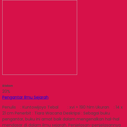
Diskon
20%
Pengantar Ilmu Sejarah
Penulis : Kuntowijoyo Tebal : xvi + 190 hlm Ukuran : 14 x
21 cm Penerbit : Tiara Wacana Deskripsi : Sebagai buku
pengantar, buku ini amat baik dalam mengenalkan hal-hal
mendasar di dalam ilmu sejarah. Penjelasan-penjelasannya