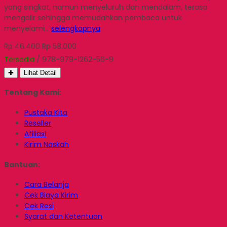
yang singkat, namun menyeluruh dan mendalam, terasa
mengalir sehingga memudahkan pembaca untuk
menyelami…
selengkapnya
Rp 46.400
Rp 58.000
Tersedia
/ 978-979-1262-56-9
✚
Lihat Detail
Tentang Kami:
Pustaka Kita
Reseller
Afiliasi
Kirim Naskah
Bantuan:
Cara Belanja
Cek Biaya Kirim
Cek Resi
Syarat dan Ketentuan