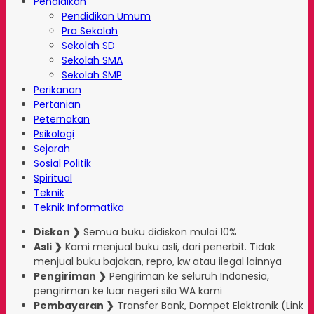
Pendidikan
Pendidikan Umum
Pra Sekolah
Sekolah SD
Sekolah SMA
Sekolah SMP
Perikanan
Pertanian
Peternakan
Psikologi
Sejarah
Sosial Politik
Spiritual
Teknik
Teknik Informatika
Diskon ❯
Semua buku didiskon mulai 10%
Asli ❯
Kami menjual buku asli, dari penerbit. Tidak
menjual buku bajakan, repro, kw atau ilegal lainnya
Pengiriman ❯
Pengiriman ke seluruh Indonesia,
pengiriman ke luar negeri sila WA kami
Pembayaran ❯
Transfer Bank, Dompet Elektronik (Link