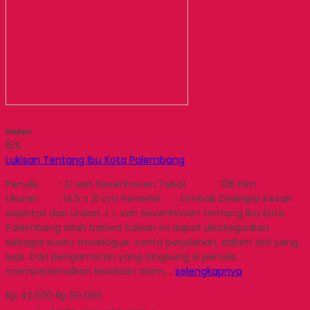
Diskon
15%
Lukisan Tentang Ibu Kota Palembang
Penulis : J.I van Sevenhoven Tebal : 128 hlm
Ukuran : 14,5 x 21 cm Penerbit : Ombak Deskripsi Kesan
sepintas dari uraian J. I. van Sevenhoven tentang Ibu kota
Palembang ialah bahwa tulisan ini dapat dikategorikan
sebagai suatu travelogue, cerita perjalanan, dalam arti yang
luas. Dari pengamatan yang langsung si penulis
memperkenalkan keadaan alam,…
selengkapnya
Rp 42.500
Rp 50.000