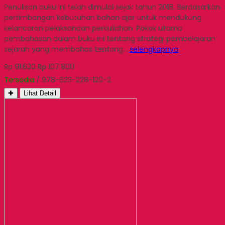
Penulisan buku ini telah dimulai sejak tahun 2018. Berdasarkan
pertimbangan kebutuhan bahan ajar untuk mendukung
kelancaran pelaksanaan perkuliahan. Pokok utama
pembahasan dalam buku ini tentang strategi pembelajaran
sejarah yang membahas tentang…
selengkapnya
Rp 91.630
Rp 107.800
Tersedia
/ 978-623-228-120-2
✚
Lihat Detail