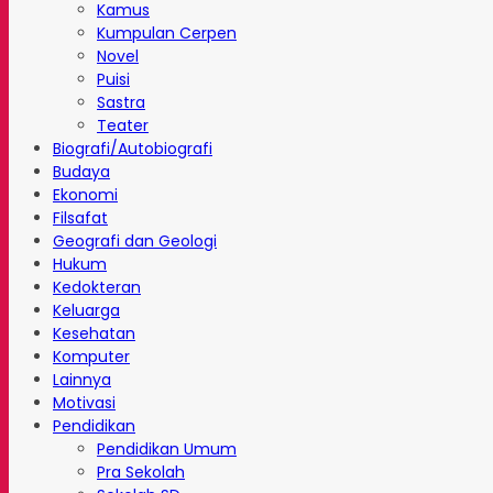
Kamus
Kumpulan Cerpen
Novel
Puisi
Sastra
Teater
Biografi/Autobiografi
Budaya
Ekonomi
Filsafat
Geografi dan Geologi
Hukum
Kedokteran
Keluarga
Kesehatan
Komputer
Lainnya
Motivasi
Pendidikan
Pendidikan Umum
Pra Sekolah