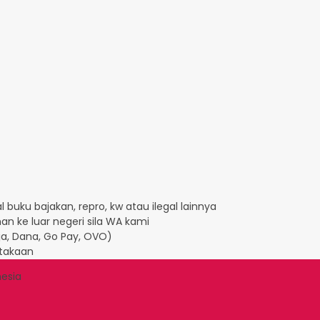
 buku bajakan, repro, kw atau ilegal lainnya
an ke luar negeri sila WA kami
Aja, Dana, Go Pay, OVO)
takaan
nesia