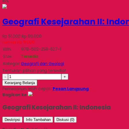
15%
Geografi Kesejarahan II: Indo
Rp 51.000
Rp 60.000
Hemat Rp 9.000
ISBN
978-602-258-527-1
Stok
Tersedia
Kategori
Geografi dan Geologi
Tentukan pilihan yang tersedia!
-
+
Keranjang Belanja
Pemesanan lebih cepat!
Pesan Langsung
Bagikan ke
Geografi Kesejarahan II: Indonesia
Deskripsi
Info Tambahan
Diskusi (0)