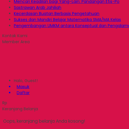
Mencari Keadilan bagi Yang-Lain: Pandangan Etis-Po
Sastrawan Arab Jahiliah
Kecerdasan Buatan Berbasis Pengetahuan
Sukses dan Mandiri Belajar Matematika SMA/MA Kelas
Pengembangan UMKM antara Konseptual dan Pengalam
Kontak Kami
Member Area
Halo, Guest!
Masuk
Daftar
Rp
Keranjang Belanja
Oops, keranjang belanja Anda kosong!