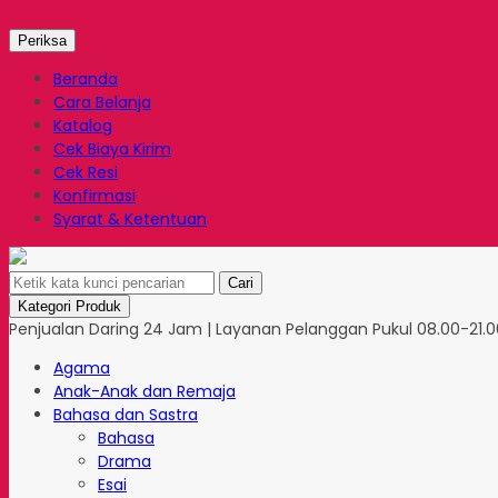
Periksa
Beranda
Cara Belanja
Katalog
Cek Biaya Kirim
Cek Resi
Konfirmasi
Syarat & Ketentuan
Cari
Kategori Produk
Penjualan Daring 24 Jam | Layanan Pelanggan Pukul 08.00-21.00
Agama
Anak-Anak dan Remaja
Bahasa dan Sastra
Bahasa
Drama
Esai