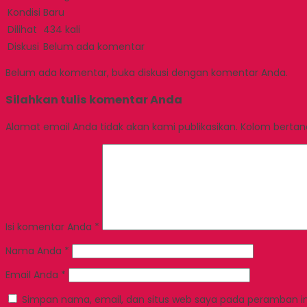
Kondisi
Baru
Dilihat
434 kali
Diskusi
Belum ada komentar
Belum ada komentar, buka diskusi dengan komentar Anda.
Silahkan tulis komentar Anda
Alamat email Anda tidak akan kami publikasikan. Kolom bertanda
Isi komentar Anda
*
Nama Anda
*
Email Anda
*
Simpan nama, email, dan situs web saya pada peramban in