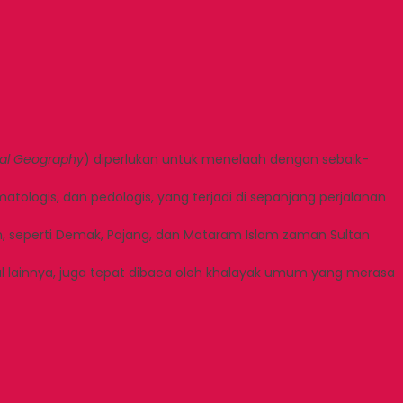
ical Geography
) diperlukan untuk menelaah dengan sebaik-
atologis, dan pedologis, yang terjadi di sepanjang perjalanan
, seperti Demak, Pajang, dan Mataram Islam zaman Sultan
sial lainnya, juga tepat dibaca oleh khalayak umum yang merasa