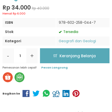
Rp 34.000
Rp 40.000
Hemat Rp 6.000
ISBN
978-602-258-044-7
Stok
Tersedia
Kategori
Geografi dan Geologi
-
+
Keranjang Belanja
Pemesanan lebih cepat!
Pesan Langsung
Bagikan ke