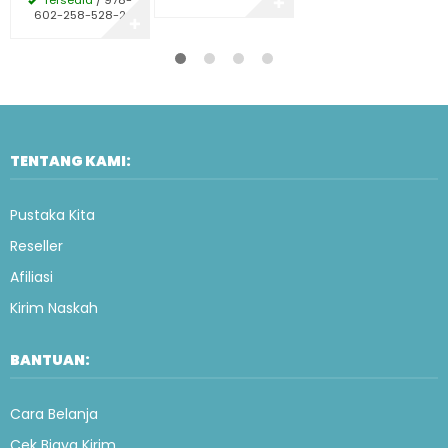
✚
602-258-528-2
✚
TENTANG KAMI:
Pustaka Kita
Reseller
Afiliasi
Kirim Naskah
BANTUAN:
Cara Belanja
Cek Biaya Kirim