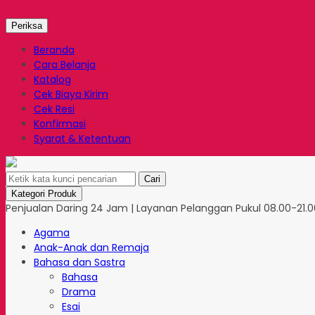
Periksa
Beranda
Cara Belanja
Katalog
Cek Biaya Kirim
Cek Resi
Konfirmasi
Syarat & Ketentuan
Cari
Kategori Produk
Penjualan Daring 24 Jam | Layanan Pelanggan Pukul 08.00-21.00
Agama
Anak-Anak dan Remaja
Bahasa dan Sastra
Bahasa
Drama
Esai