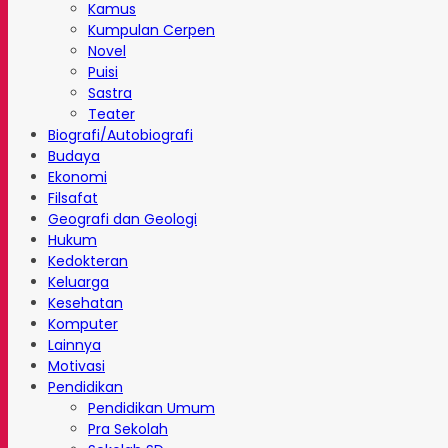
Kamus
Kumpulan Cerpen
Novel
Puisi
Sastra
Teater
Biografi/Autobiografi
Budaya
Ekonomi
Filsafat
Geografi dan Geologi
Hukum
Kedokteran
Keluarga
Kesehatan
Komputer
Lainnya
Motivasi
Pendidikan
Pendidikan Umum
Pra Sekolah