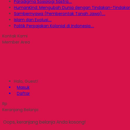
Paradigma Sosiologi Sastra....
HumanKind: Mengubah Dunia dengan Tindakan-Tindakan.
Sambernyawa (Pemberontak Tanah Jawa)....
Islam dan Evolusi....
Politik Perpajakan Kolonial di Indonesia....
Kontak Kami
Member Area
Halo, Guest!
Masuk
Daftar
Rp
Keranjang Belanja
Oops, keranjang belanja Anda kosong!