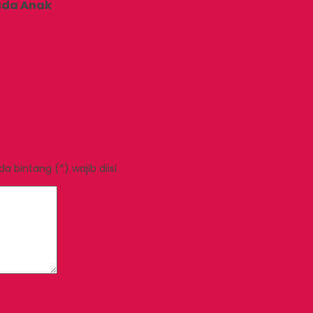
pada Anak
 bintang (*) wajib diisi.