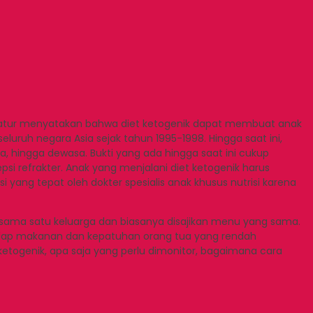
literatur menyatakan bahwa diet ketogenik dapat membuat anak
uruh negara Asia sejak tahun 1995-1998. Hingga saat ini,
a, hingga dewasa. Bukti yang ada hingga saat ini cukup
si refrakter. Anak yang menjalani diet ketogenik harus
i yang tepat oleh dokter spesialis anak khusus nutrisi karena
rsama satu keluarga dan biasanya disajikan menu yang sama.
adap makanan dan kepatuhan orang tua yang rendah
etogenik, apa saja yang perlu dimonitor, bagaimana cara