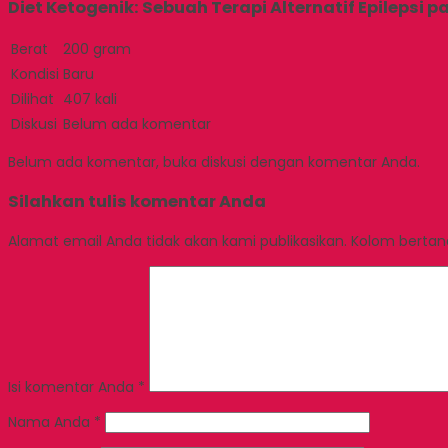
Diet Ketogenik: Sebuah Terapi Alternatif Epilepsi 
Berat
200 gram
Kondisi
Baru
Dilihat
407 kali
Diskusi
Belum ada komentar
Belum ada komentar, buka diskusi dengan komentar Anda.
Silahkan tulis komentar Anda
Alamat email Anda tidak akan kami publikasikan. Kolom bertanda
Isi komentar Anda
*
Nama Anda
*