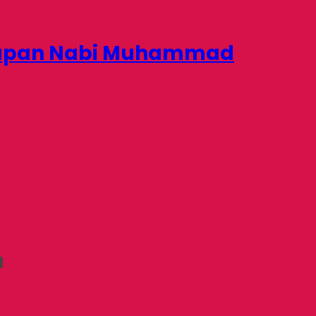
hidupan Nabi Muhammad
d