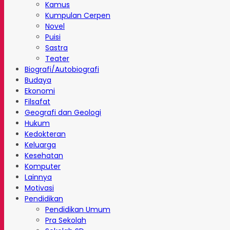
Kamus
Kumpulan Cerpen
Novel
Puisi
Sastra
Teater
Biografi/Autobiografi
Budaya
Ekonomi
Filsafat
Geografi dan Geologi
Hukum
Kedokteran
Keluarga
Kesehatan
Komputer
Lainnya
Motivasi
Pendidikan
Pendidikan Umum
Pra Sekolah