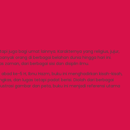
 juga bagi umat lainnya. Karakternya yang religius, jujur,
banyak orang di berbagai belahan dunia hingga hari ini.
zaman, dari berbagai sisi dan disiplin ilmu.
abad ke-5 H, Ibnu Hazm, buku ini menghadirkan kisah-kisah,
s, dan lugas tetapi padat berisi. Diolah dari berbagai
ilustrasi gambar dan peta, buku ini menjadi referensi utama