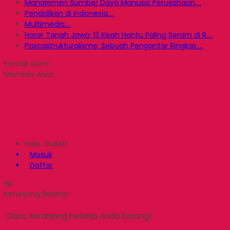
Manajemen Sumber Daya Manusia Perusahaan....
Pendidikan di Indonesia....
Multimedia....
Horor Tanah Jawa: 13 Kisah Hantu Paling Seram di R....
Pascastrukturalisme: Sebuah Pengantar Ringkas....
Kontak Kami
Member Area
Halo, Guest!
Masuk
Daftar
Rp
Keranjang Belanja
Oops, keranjang belanja Anda kosong!