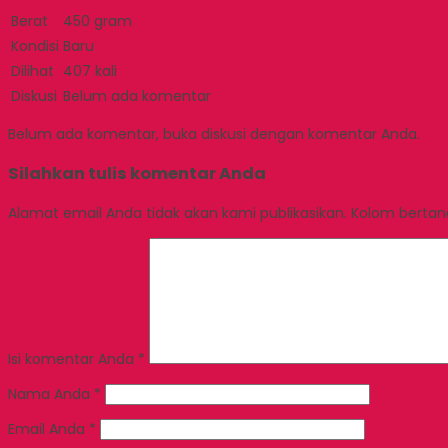
Berat
450 gram
Kondisi
Baru
Dilihat
407 kali
Diskusi
Belum ada komentar
Belum ada komentar, buka diskusi dengan komentar Anda.
Silahkan tulis komentar Anda
Alamat email Anda tidak akan kami publikasikan. Kolom bertanda
Isi komentar Anda
*
Nama Anda
*
Email Anda
*