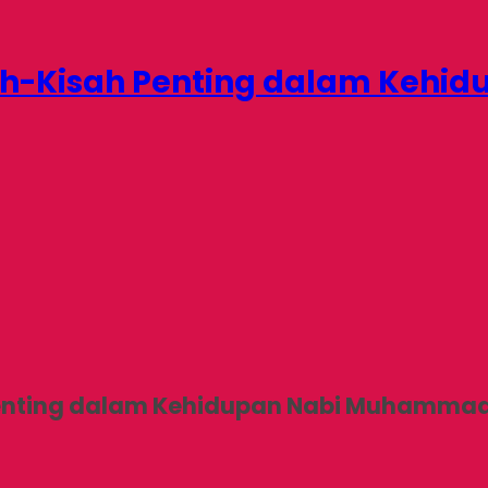
isah-Kisah Penting dalam Ke
h Penting dalam Kehidupan Nabi Muhamma