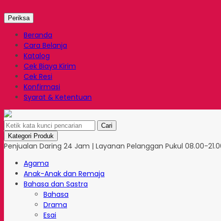
Periksa
Beranda
Cara Belanja
Katalog
Cek Biaya Kirim
Cek Resi
Konfirmasi
Syarat & Ketentuan
Cari
Kategori Produk
Penjualan Daring 24 Jam | Layanan Pelanggan Pukul 08.00-21.00
Agama
Anak-Anak dan Remaja
Bahasa dan Sastra
Bahasa
Drama
Esai