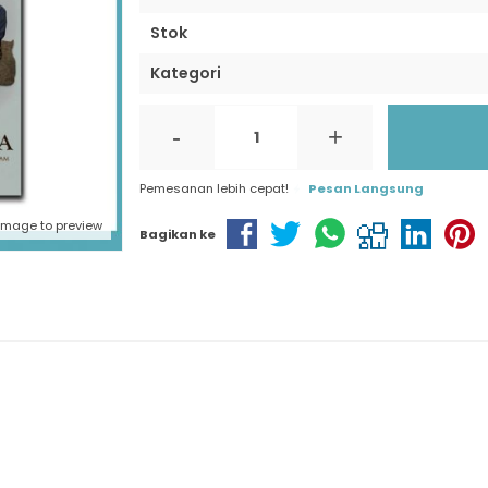
Stok
Kategori
-
+
Pemesanan lebih cepat!
Pesan Langsung
 image to preview
Bagikan ke