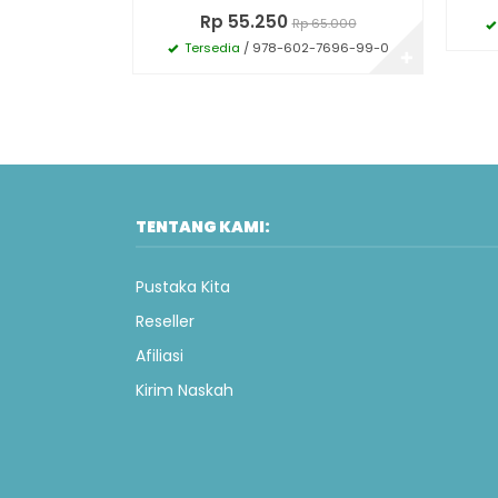
Rp 55.250
Rp 65.000
Tersedia
/ 978-602-7696-99-0
✚
TENTANG KAMI:
Pustaka Kita
Reseller
Afiliasi
Kirim Naskah