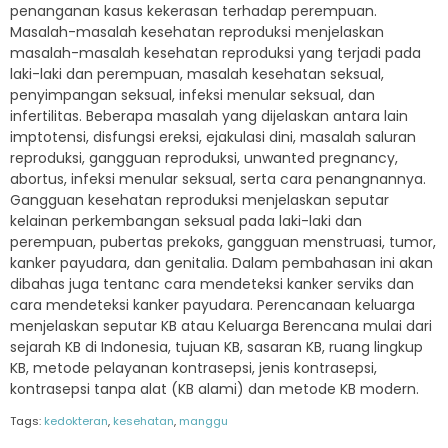
penanganan kasus kekerasan terhadap perempuan.
Masalah-masalah kesehatan reproduksi menjelaskan
masalah-masalah kesehatan reproduksi yang terjadi pada
laki-laki dan perempuan, masalah kesehatan seksual,
penyimpangan seksual, infeksi menular seksual, dan
infertilitas. Beberapa masalah yang dijelaskan antara lain
imptotensi, disfungsi ereksi, ejakulasi dini, masalah saluran
reproduksi, gangguan reproduksi, unwanted pregnancy,
abortus, infeksi menular seksual, serta cara penangnannya.
Gangguan kesehatan reproduksi menjelaskan seputar
kelainan perkembangan seksual pada laki-laki dan
perempuan, pubertas prekoks, gangguan menstruasi, tumor,
kanker payudara, dan genitalia. Dalam pembahasan ini akan
dibahas juga tentanc cara mendeteksi kanker serviks dan
cara mendeteksi kanker payudara. Perencanaan keluarga
menjelaskan seputar KB atau Keluarga Berencana mulai dari
sejarah KB di Indonesia, tujuan KB, sasaran KB, ruang lingkup
KB, metode pelayanan kontrasepsi, jenis kontrasepsi,
kontrasepsi tanpa alat (KB alami) dan metode KB modern.
Tags:
kedokteran
,
kesehatan
,
manggu