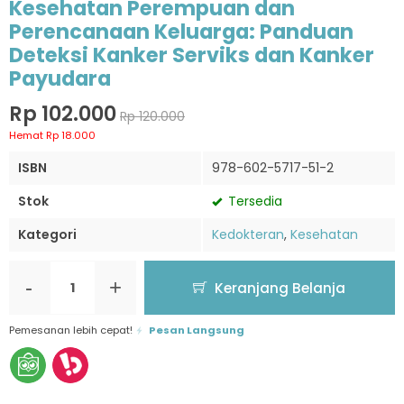
Kesehatan Perempuan dan
Perencanaan Keluarga: Panduan
Deteksi Kanker Serviks dan Kanker
Payudara
Rp 102.000
Rp 120.000
Hemat Rp 18.000
ISBN
978-602-5717-51-2
Stok
Tersedia
Kategori
Kedokteran
,
Kesehatan
-
+
Keranjang Belanja
Pemesanan lebih cepat!
Pesan Langsung