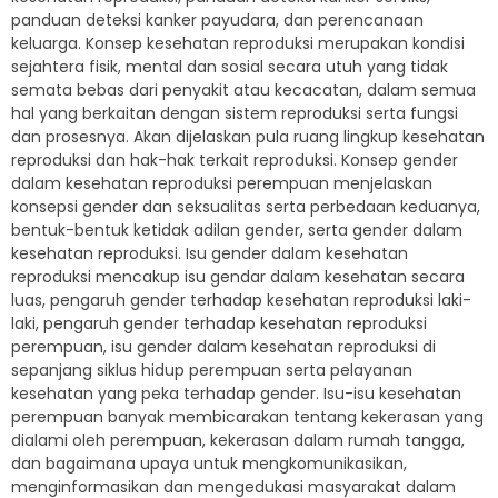
panduan deteksi kanker payudara, dan perencanaan
keluarga. Konsep kesehatan reproduksi merupakan kondisi
sejahtera fisik, mental dan sosial secara utuh yang tidak
semata bebas dari penyakit atau kecacatan, dalam semua
hal yang berkaitan dengan sistem reproduksi serta fungsi
dan prosesnya. Akan dijelaskan pula ruang lingkup kesehatan
reproduksi dan hak-hak terkait reproduksi. Konsep gender
dalam kesehatan reproduksi perempuan menjelaskan
konsepsi gender dan seksualitas serta perbedaan keduanya,
bentuk-bentuk ketidak adilan gender, serta gender dalam
kesehatan reproduksi. Isu gender dalam kesehatan
reproduksi mencakup isu gendar dalam kesehatan secara
luas, pengaruh gender terhadap kesehatan reproduksi laki-
laki, pengaruh gender terhadap kesehatan reproduksi
perempuan, isu gender dalam kesehatan reproduksi di
sepanjang siklus hidup perempuan serta pelayanan
kesehatan yang peka terhadap gender. Isu-isu kesehatan
perempuan banyak membicarakan tentang kekerasan yang
dialami oleh perempuan, kekerasan dalam rumah tangga,
dan bagaimana upaya untuk mengkomunikasikan,
menginformasikan dan mengedukasi masyarakat dalam