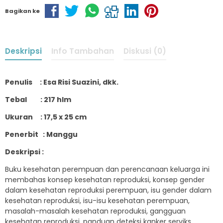
Bagikan ke
Deskripsi
Info Tambahan
Diskusi (0)
Penulis : Esa Risi Suazini, dkk.
Tebal : 217 hlm
Ukuran : 17,5 x 25 cm
Penerbit : Manggu
Deskripsi :
Buku kesehatan perempuan dan perencanaan keluarga ini
membahas konsep kesehatan reproduksi, konsep gender
dalam kesehatan reproduksi perempuan, isu gender dalam
kesehatan reproduksi, isu-isu kesehatan perempuan,
masalah-masalah kesehatan reproduksi, gangguan
kesehatan reproduksi, panduan deteksi kanker serviks,