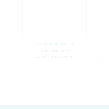
Pendidikan di Indonesia
Rp 82.280
Rp 96.800
Tersedia
/ 978-602-5584-63-3
✚