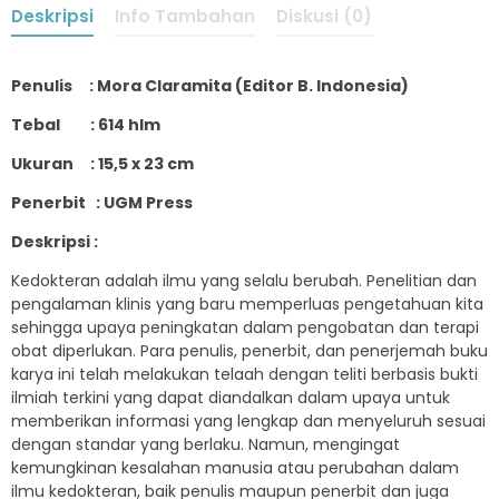
Deskripsi
Info Tambahan
Diskusi (0)
Penulis : Mora Claramita (Editor B. Indonesia)
Tebal : 614 hlm
Ukuran : 15,5 x 23 cm
Penerbit : UGM Press
Deskripsi :
Kedokteran adalah ilmu yang selalu berubah. Penelitian dan
pengalaman klinis yang baru memperluas pengetahuan kita
sehingga upaya peningkatan dalam pengobatan dan terapi
obat diperlukan. Para penulis, penerbit, dan penerjemah buku
karya ini telah melakukan telaah dengan teliti berbasis bukti
ilmiah terkini yang dapat diandalkan dalam upaya untuk
memberikan informasi yang lengkap dan menyeluruh sesuai
dengan standar yang berlaku. Namun, mengingat
kemungkinan kesalahan manusia atau perubahan dalam
ilmu kedokteran, baik penulis maupun penerbit dan juga