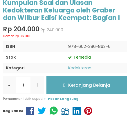
Kumpulan Soal dan Ulasan
Kedokteran Keluarga oleh Graber
dan Wilbur Edisi Keempat: Bagian I
Rp 204.000
Rp 240.000
Hemat Rp 36.000
ISBN
978-602-386-863-6
Stok
Tersedia
Kategori
Kedokteran
-
+
Keranjang Belanja
Pemesanan lebih cepat!
Pesan Langsung
Bagikan ke