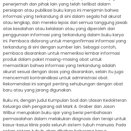
penerjemah dan pihak lain yang telah terlibat dalam
persiapan atau publikasi buku karya ini menjamin bahwa
informasi yang terkandung di sini dalam segala hal akurat
atau lengkap, dan mereka lepas dari semua tanggung jawab
atas kesalahan atau kelalaian atau yang diperoleh dari
penggunaan informasi yang terkandung dalam buku karya
ini. Pembaca didorong untuk mengonfirmasi informasi yang
terkandung di sini dengan sumber lain. Sebagai contoh,
pembaca disarankan untuk memeriksa lembar informasi
produk dalam paket masing-masing obat untuk
memastikan bahwa informasi yang terkandung adalah
akurat sesuai dengan dosis yang disarankan, selain itu juga
mencermati kontraindikasi untuk administrasi obat.
Rekomendasi ini sangat penting sehubungan dengan obat
baru atau yang jarang digunakan.
Buku ini, dengan judul Kumpulan Soal dan Ulasan Kedokteran
Keluarga oleh pengarang asli Mark A. Graber dan Jason
Wilbur merupakan buku ajar yang berisi pembahasan
permasalahan dalam melakukan diagnosis dan terapi untuk
kasus-kasus klinis pada seluruh sistem tubuh manusia. Pada