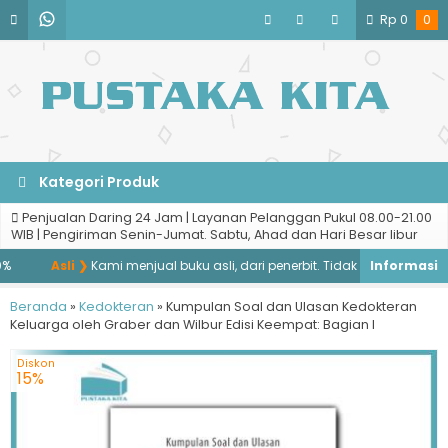
Rp
0
0
Kategori Produk
Penjualan Daring 24 Jam | Layanan Pelanggan Pukul 08.00-21.00
WIB | Pengiriman Senin-Jumat. Sabtu, Ahad dan Hari Besar libur
Asli ❯
Kami menjual buku asli, dari penerbit. Tidak menjual buku baj
Beranda
»
Kedokteran
»
Kumpulan Soal dan Ulasan Kedokteran
Keluarga oleh Graber dan Wilbur Edisi Keempat: Bagian I
Diskon
15%