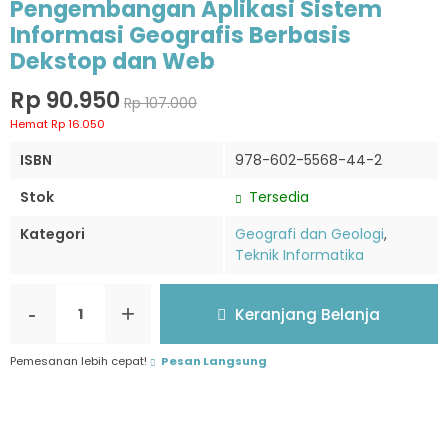
Pengembangan Aplikasi Sistem
Informasi Geografis Berbasis
Dekstop dan Web
Rp 90.950
Rp 107.000
Hemat Rp 16.050
ISBN
978-602-5568-44-2
Stok
Tersedia
Kategori
Geografi dan Geologi
,
Teknik Informatika
-
+
Keranjang Belanja
Pemesanan lebih cepat!
Pesan Langsung