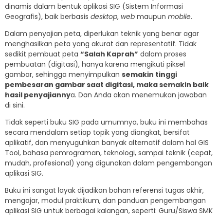
dinamis dalam bentuk aplikasi SIG (Sistem Informasi
Geografis), baik berbasis
desktop
,
web
maupun
mobile
.
Dalam penyajian peta, diperlukan teknik yang benar agar
menghasilkan peta yang akurat dan representatif. Tidak
sedikit pembuat peta
“Salah Kaprah”
dalam proses
pembuatan (digitasi), hanya karena mengikuti piksel
gambar, sehingga menyimpulkan
semakin tinggi
pembesaran gambar saat digitasi, maka semakin baik
hasil penyajianny
a. Dan Anda akan menemukan jawaban
di sini.
Tidak seperti buku SIG pada umumnya, buku ini membahas
secara mendalam setiap topik yang diangkat, bersifat
aplikatif, dan menyuguhkan banyak alternatif dalam hal GIS
Tool, bahasa pemrograman, teknologi, sampai teknik (cepat,
mudah, profesional) yang digunakan dalam pengembangan
aplikasi SIG.
Buku ini sangat layak dijadikan bahan referensi tugas akhir,
mengajar, modul praktikum, dan panduan pengembangan
aplikasi SIG untuk berbagai kalangan, seperti: Guru/Siswa SMK