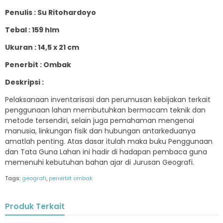
Penulis : Su Ritohardoyo
Tebal : 159 hlm
Ukuran : 14,5 x 21 cm
Penerbit : Ombak
Deskripsi :
Pelaksanaan inventarisasi dan perumusan kebijakan terkait
penggunaan lahan membutuhkan bermacam teknik dan
metode tersendiri, selain juga pemahaman mengenai
manusia, linkungan fisik dan hubungan antarkeduanya
amatlah penting. Atas dasar itulah maka buku Penggunaan
dan Tata Guna Lahan ini hadir di hadapan pembaca guna
memenuhi kebutuhan bahan ajar di Jurusan Geografi.
Tags:
geografi
,
penerbit ombak
Produk Terkait