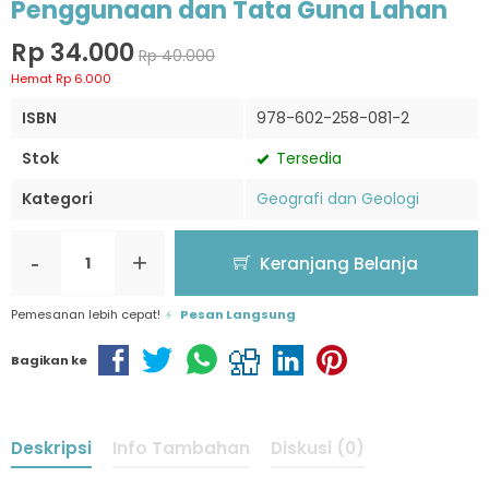
Penggunaan dan Tata Guna Lahan
Rp 34.000
Rp 40.000
Hemat Rp 6.000
ISBN
978-602-258-081-2
Stok
Tersedia
Kategori
Geografi dan Geologi
-
+
Keranjang Belanja
Pemesanan lebih cepat!
Pesan Langsung
Bagikan ke
Deskripsi
Info Tambahan
Diskusi (0)