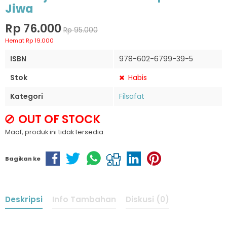
Jiwa
Rp 76.000
Rp 95.000
Hemat Rp 19.000
ISBN
978-602-6799-39-5
Stok
Habis
Kategori
Filsafat
OUT OF STOCK
Maaf, produk ini tidak tersedia.
Bagikan ke
Deskripsi
Info Tambahan
Diskusi (0)