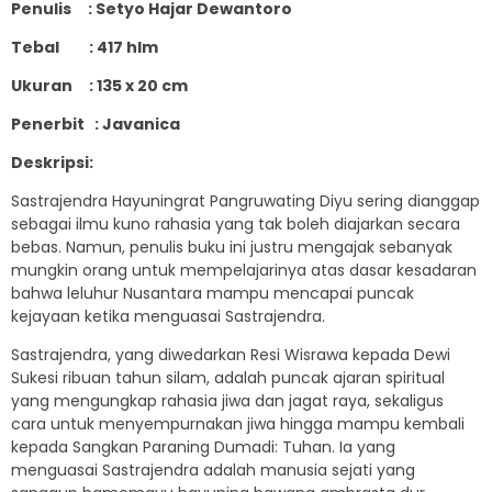
Penulis : Setyo Hajar Dewantoro
Tebal : 417 hlm
Ukuran : 135 x 20 cm
Penerbit : Javanica
Deskripsi:
Sastrajendra Hayuningrat Pangruwating Diyu sering dianggap
sebagai ilmu kuno rahasia yang tak boleh diajarkan secara
bebas. Namun, penulis buku ini justru mengajak sebanyak
mungkin orang untuk mempelajarinya atas dasar kesadaran
bahwa leluhur Nusantara mampu mencapai puncak
kejayaan ketika menguasai Sastrajendra.
Sastrajendra, yang diwedarkan Resi Wisrawa kepada Dewi
Sukesi ribuan tahun silam, adalah puncak ajaran spiritual
yang mengungkap rahasia jiwa dan jagat raya, sekaligus
cara untuk menyempurnakan jiwa hingga mampu kembali
kepada Sangkan Paraning Dumadi: Tuhan. Ia yang
menguasai Sastrajendra adalah manusia sejati yang