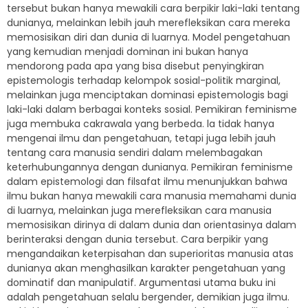
tersebut bukan hanya mewakili cara berpikir laki-laki tentang
dunianya, melainkan lebih jauh merefleksikan cara mereka
memosisikan diri dan dunia di luarnya. Model pengetahuan
yang kemudian menjadi dominan ini bukan hanya
mendorong pada apa yang bisa disebut penyingkiran
epistemologis terhadap kelompok sosial-politik marginal,
melainkan juga menciptakan dominasi epistemologis bagi
laki-laki dalam berbagai konteks sosial. Pemikiran feminisme
juga membuka cakrawala yang berbeda. la tidak hanya
mengenai ilmu dan pengetahuan, tetapi juga lebih jauh
tentang cara manusia sendiri dalam melembagakan
keterhubungannya dengan dunianya. Pemikiran feminisme
dalam epistemologi dan filsafat ilmu menunjukkan bahwa
ilmu bukan hanya mewakili cara manusia memahami dunia
di luarnya, melainkan juga merefleksikan cara manusia
memosisikan dirinya di dalam dunia dan orientasinya dalam
berinteraksi dengan dunia tersebut. Cara berpikir yang
mengandaikan keterpisahan dan superioritas manusia atas
dunianya akan menghasilkan karakter pengetahuan yang
dominatif dan manipulatif. Argumentasi utama buku ini
adalah pengetahuan selalu bergender, demikian juga ilmu.