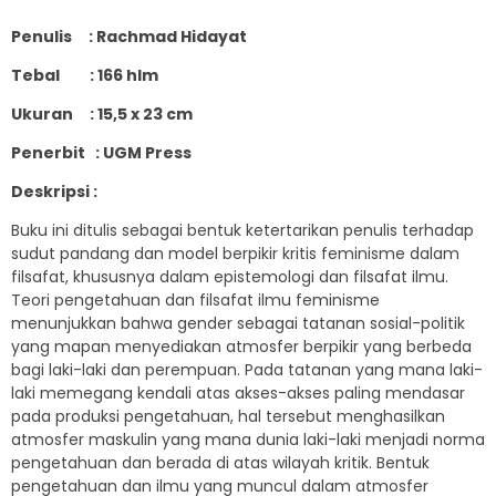
Penulis : Rachmad Hidayat
Tebal : 166 hlm
Ukuran : 15,5 x 23 cm
Penerbit : UGM Press
Deskripsi :
Buku ini ditulis sebagai bentuk ketertarikan penulis terhadap
sudut pandang dan model berpikir kritis feminisme dalam
filsafat, khususnya dalam epistemologi dan filsafat ilmu.
Teori pengetahuan dan filsafat ilmu feminisme
menunjukkan bahwa gender sebagai tatanan sosial-politik
yang mapan menyediakan atmosfer berpikir yang berbeda
bagi laki-laki dan perempuan. Pada tatanan yang mana laki-
laki memegang kendali atas akses-akses paling mendasar
pada produksi pengetahuan, hal tersebut menghasilkan
atmosfer maskulin yang mana dunia laki-laki menjadi norma
pengetahuan dan berada di atas wilayah kritik. Bentuk
pengetahuan dan ilmu yang muncul dalam atmosfer