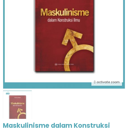
activate zoom
Maskulinisme dalam Konstruksi