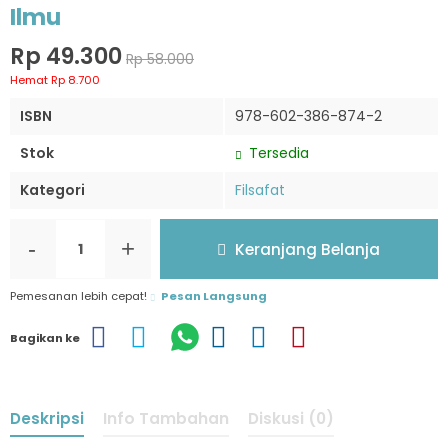
Ilmu
Rp 49.300
Rp 58.000
Hemat Rp 8.700
ISBN
978-602-386-874-2
Stok
Tersedia
Kategori
Filsafat
-
+
Keranjang Belanja
Pemesanan lebih cepat!
Pesan Langsung
Bagikan ke
Deskripsi
Info Tambahan
Diskusi (0)