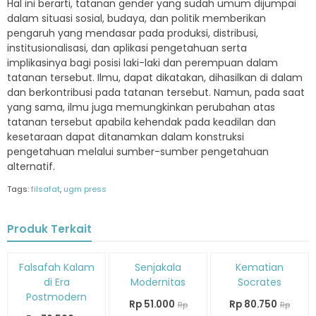
Hal ini berarti, tatanan gender yang sudah umum dijumpai
dalam situasi sosial, budaya, dan politik memberikan
pengaruh yang mendasar pada produksi, distribusi,
institusionalisasi, dan aplikasi pengetahuan serta
implikasinya bagi posisi laki-laki dan perempuan dalam
tatanan tersebut. Ilmu, dapat dikatakan, dihasilkan di dalam
dan berkontribusi pada tatanan tersebut. Namun, pada saat
yang sama, ilmu juga memungkinkan perubahan atas
tatanan tersebut apabila kehendak pada keadilan dan
kesetaraan dapat ditanamkan dalam konstruksi
pengetahuan melalui sumber-sumber pengetahuan
alternatif.
Tags:
filsafat
,
ugm press
Produk Terkait
Diskon
Diskon
Diskon
Falsafah Kalam
Senjakala
Kematian
15%
15%
15%
di Era
Modernitas
Socrates
Postmodern
Rp 51.000
Rp 80.750
Rp
Rp