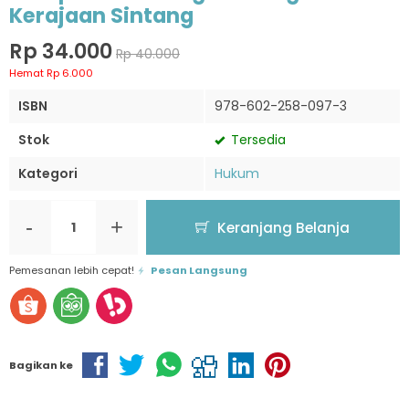
Kerajaan Sintang
Rp 34.000
Rp 40.000
Hemat Rp 6.000
ISBN
978-602-258-097-3
Stok
Tersedia
Kategori
Hukum
-
+
Keranjang Belanja
Pemesanan lebih cepat!
Pesan Langsung
Bagikan ke