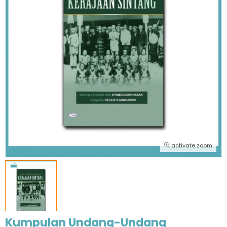
activate zoom
Kumpulan Undang-Undang