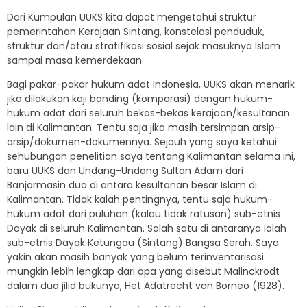
Dari Kumpulan UUKS kita dapat mengetahui struktur
pemerintahan Kerajaan Sintang, konstelasi penduduk,
struktur dan/atau stratifikasi sosial sejak masuknya Islam
sampai masa kemerdekaan.
Bagi pakar-pakar hukum adat Indonesia, UUKS akan menarik
jika dilakukan kaji banding (komparasi) dengan hukum-
hukum adat dari seluruh bekas-bekas kerajaan/kesultanan
lain di Kalimantan. Tentu saja jika masih tersimpan arsip-
arsip/dokumen-dokumennya. Sejauh yang saya ketahui
sehubungan penelitian saya tentang Kalimantan selama ini,
baru UUKS dan Undang-Undang Sultan Adam dari
Banjarmasin dua di antara kesultanan besar Islam di
Kalimantan. Tidak kalah pentingnya, tentu saja hukum-
hukum adat dari puluhan (kalau tidak ratusan) sub-etnis
Dayak di seluruh Kalimantan. Salah satu di antaranya ialah
sub-etnis Dayak Ketungau (Sintang) Bangsa Serah. Saya
yakin akan masih banyak yang belum terinventarisasi
mungkin lebih lengkap dari apa yang disebut Malinckrodt
dalam dua jilid bukunya, Het Adatrecht van Borneo (1928).