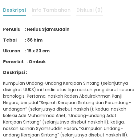
Deskripsi
Info Tambahan
Diskusi (0)
Penulis : Helius Sjamsuddin
Tebal : 86 hlm
Ukuran : 15 x 23 cm
Penerbit : Ombak
Deskripsi :
Kumpulan Undang-Undang Kerajaan Sintang (selanjutnya
disingkat UUKS) ini terdiri atas tiga naskah yang diurut secara
kronologis. Pertama, naskah Raden Abdulrakhman Panji
Negara, berjudul “Sejarah Kerajaan Sintang dan Perundang-
undangan” (selanjutnya disebut naskah I); kedua, naskah
koleksi Ade Muhammad Arief, “Undang-undang Adat
Kerajaan Sintang” (selanjutnya disebut naskah II); ketiga,
naskah salinan Syamsuddin Hasan, “Kumpulan Undang-
undang Kerajaan Sintang” (selanjutnya disebut naskah III).