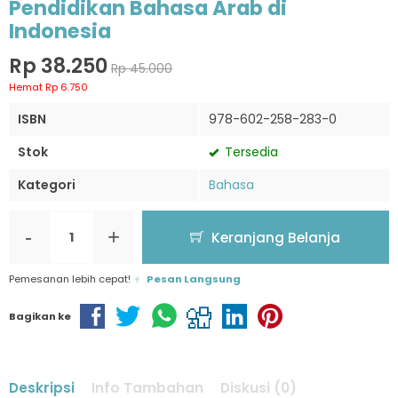
Pendidikan Bahasa Arab di
Indonesia
Rp 38.250
Rp 45.000
Hemat Rp 6.750
ISBN
978-602-258-283-0
Stok
Tersedia
Kategori
Bahasa
-
+
Keranjang Belanja
Pemesanan lebih cepat!
Pesan Langsung
Bagikan ke
Deskripsi
Info Tambahan
Diskusi (0)