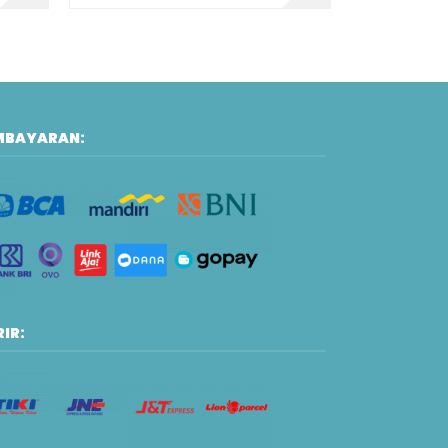
MBAYARAN:
IR: