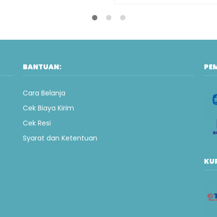
BANTUAN:
PE
Cara Belanja
Cek Biaya Kirim
Cek Resi
Syarat dan Ketentuan
KUR