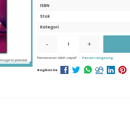
ISBN
Stok
Kategori
-
+
Pemesanan lebih cepat!
Pesan Langsung
 image to preview
Bagikan ke